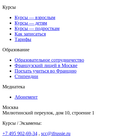
Курсы
Курсы — взрослым
Курсы — детям
Курсы — подросткам
Как записаться
Тарифы
Образование
Образовательное сотрудничество
Французский лицей в Москве
Поехать учиться во Францию
Стипендии
Медиатека
Абонемент
Москва
Милютинский переулок, дом 10, строение 1
Курсы / Экзамены:
+7 495 902-69-34
,
scc@ifrussie.ru