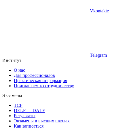
Vkontakte
Telegram
Институт
О нас
Для профессионалов
Практическая информация
Приглашаем к сотрудничеству
Экзамены
TCF
DELF — DALF
Результаты
Экзамены в высших школах
Как записаться