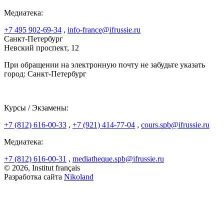
Медиатека:
+7 495 902-69-34
,
info-france@ifrussie.ru
Санкт-Петербург
Невский проспект, 12
При обращении на электронную почту не забудьте указать
город: Санкт-Петербург
Курсы / Экзамены:
+7 (812) 616-00-33
,
+7 (921) 414-77-04
,
cours.spb@ifrussie.ru
Медиатека:
+7 (812) 616-00-31
,
mediatheque.spb@ifrussie.ru
© 2026, Institut français
Разработка сайта
Nikoland