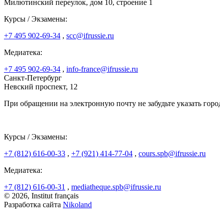
Милютинский переулок, дом 10, строение 1
Курсы / Экзамены:
+7 495 902-69-34
,
scc@ifrussie.ru
Медиатека:
+7 495 902-69-34
,
info-france@ifrussie.ru
Санкт-Петербург
Невский проспект, 12
При обращении на электронную почту не забудьте указать горо
Курсы / Экзамены:
+7 (812) 616-00-33
,
+7 (921) 414-77-04
,
cours.spb@ifrussie.ru
Медиатека:
+7 (812) 616-00-31
,
mediatheque.spb@ifrussie.ru
© 2026, Institut français
Разработка сайта
Nikoland