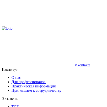
Vkontakte
Институт
О нас
Для профессионалов
Практическая информация
Приглашаем к сотрудничеству
Экзамены
TCF