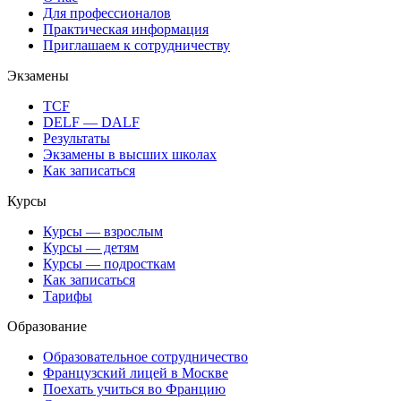
Для профессионалов
Практическая информация
Приглашаем к сотрудничеству
Экзамены
TCF
DELF — DALF
Результаты
Экзамены в высших школах
Как записаться
Курсы
Курсы — взрослым
Курсы — детям
Курсы — подросткам
Как записаться
Тарифы
Образование
Образовательное сотрудничество
Французский лицей в Москве
Поехать учиться во Францию