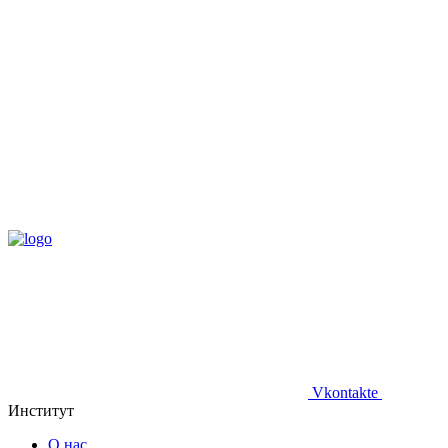
Vkontakte
Институт
О нас