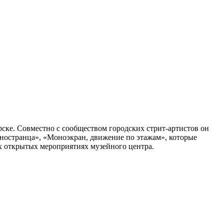
ске. Совместно с сообществом городских стрит-артистов он
иностранца», «Моноэкран, движение по этажам», которые
их открытых мероприятиях музейного центра.