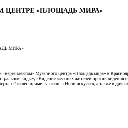
М ЦЕНТРЕ «ПЛОЩАДЬ МИРА»
ым «нерезидентом» Музейного центра «Площадь мира» в Краснояр
гистральные виды», «Видение местных жителей против видения 
Бертан Госслен примет участие в Ночи искусств, а также в друг