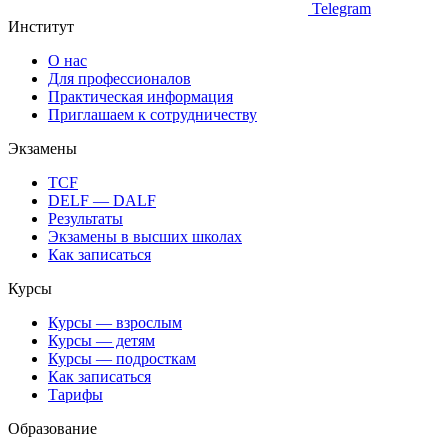
Telegram
Институт
О нас
Для профессионалов
Практическая информация
Приглашаем к сотрудничеству
Экзамены
TCF
DELF — DALF
Результаты
Экзамены в высших школах
Как записаться
Курсы
Курсы — взрослым
Курсы — детям
Курсы — подросткам
Как записаться
Тарифы
Образование