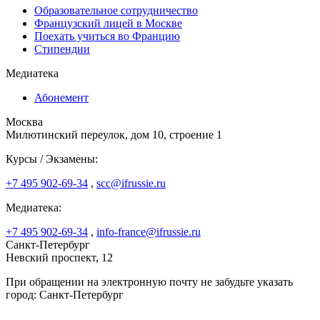
Образовательное сотрудничество
Французский лицей в Москве
Поехать учиться во Францию
Стипендии
Медиатека
Абонемент
Москва
Милютинский переулок, дом 10, строение 1
Курсы / Экзамены:
+7 495 902-69-34
,
scc@ifrussie.ru
Медиатека:
+7 495 902-69-34
,
info-france@ifrussie.ru
Санкт-Петербург
Невский проспект, 12
При обращении на электронную почту не забудьте указать
город: Санкт-Петербург