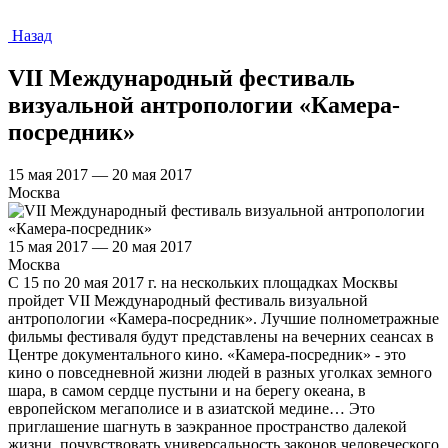
Назад
VII Международный фестиваль
визуальной антропологии «Камера-
посредник»
15 мая 2017 — 20 мая 2017
Москва
15 мая 2017 — 20 мая 2017
Москва
С 15 по 20 мая 2017 г. на нескольких площадках Москвы
пройдет VII Международный фестиваль визуальной
антропологии «Камера-посредник». Лучшие полнометражные
фильмы фестиваля будут представлены на вечерних сеансах в
Центре документального кино. «Камера-посредник» - это
кино о повседневной жизни людей в разных уголках земного
шара, в самом сердце пустыни и на берегу океана, в
европейском мегаполисе и в азиатской медине… Это
приглашение шагнуть в заэкранное пространство далекой
жизни, почувствовать универсальность законов человеческого