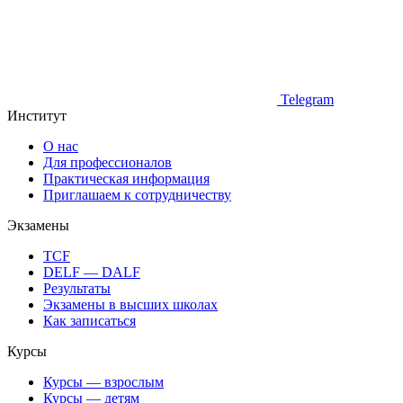
Telegram
Институт
О нас
Для профессионалов
Практическая информация
Приглашаем к сотрудничеству
Экзамены
TCF
DELF — DALF
Результаты
Экзамены в высших школах
Как записаться
Курсы
Курсы — взрослым
Курсы — детям