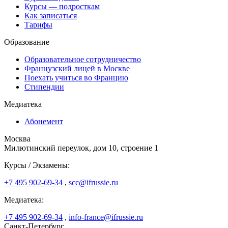
Курсы — подросткам
Как записаться
Тарифы
Образование
Образовательное сотрудничество
Французский лицей в Москве
Поехать учиться во Францию
Стипендии
Медиатека
Абонемент
Москва
Милютинский переулок, дом 10, строение 1
Курсы / Экзамены:
+7 495 902-69-34
,
scc@ifrussie.ru
Медиатека:
+7 495 902-69-34
,
info-france@ifrussie.ru
Санкт-Петербург