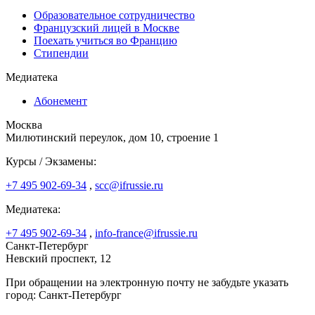
Образовательное сотрудничество
Французский лицей в Москве
Поехать учиться во Францию
Стипендии
Медиатека
Абонемент
Москва
Милютинский переулок, дом 10, строение 1
Курсы / Экзамены:
+7 495 902-69-34
,
scc@ifrussie.ru
Медиатека:
+7 495 902-69-34
,
info-france@ifrussie.ru
Санкт-Петербург
Невский проспект, 12
При обращении на электронную почту не забудьте указать
город: Санкт-Петербург