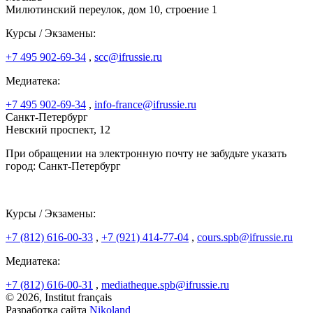
Милютинский переулок, дом 10, строение 1
Курсы / Экзамены:
+7 495 902-69-34
,
scc@ifrussie.ru
Медиатека:
+7 495 902-69-34
,
info-france@ifrussie.ru
Санкт-Петербург
Невский проспект, 12
При обращении на электронную почту не забудьте указать
город: Санкт-Петербург
Курсы / Экзамены:
+7 (812) 616-00-33
,
+7 (921) 414-77-04
,
cours.spb@ifrussie.ru
Медиатека:
+7 (812) 616-00-31
,
mediatheque.spb@ifrussie.ru
© 2026, Institut français
Разработка сайта
Nikoland