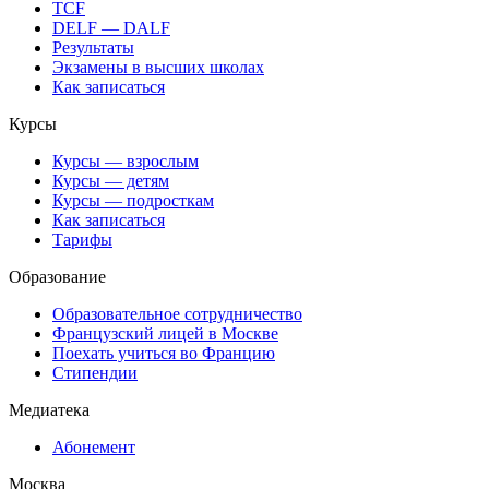
TCF
DELF — DALF
Результаты
Экзамены в высших школах
Как записаться
Курсы
Курсы — взрослым
Курсы — детям
Курсы — подросткам
Как записаться
Тарифы
Образование
Образовательное сотрудничество
Французский лицей в Москве
Поехать учиться во Францию
Стипендии
Медиатека
Абонемент
Москва