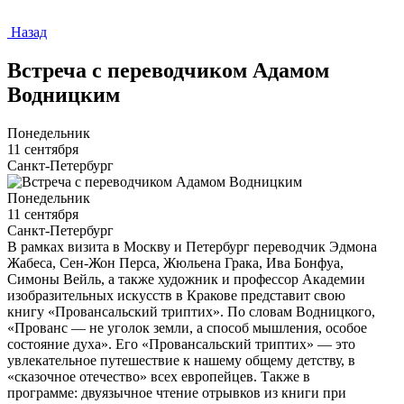
Назад
Встреча с переводчиком Адамом
Водницким
Понедельник
11 сентября
Санкт-Петербург
Понедельник
11 сентября
Санкт-Петербург
В рамках визита в Москву и Петербург переводчик Эдмона
Жабеса, Сен-Жон Перса, Жюльена Грака, Ива Бонфуа,
Симоны Вейль, а также художник и профессор Академии
изобразительных искусств в Кракове представит свою
книгу «Провансальский триптих». По словам Водницкого,
«Прованс — не уголок земли, а способ мышления, особое
состояние духа». Его «Провансальский триптих» — это
увлекательное путешествие к нашему общему детству, в
«сказочное отечество» всех европейцев. Также в
программе: двуязычное чтение отрывков из книги при