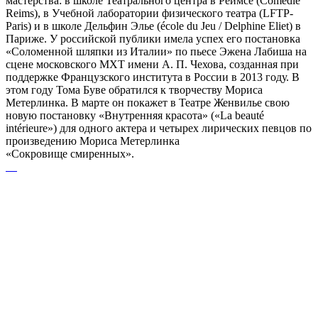
мастерства: в школе Театрального центра в Реймсе (Comédie
Reims), в Учебной лаборатории физического театра (LFTP-
Paris) и в школе Дельфин Элье (école du Jeu / Delphine Eliet) в
Париже. У российской публики имела успех его постановка
«Соломенной шляпки из Италии» по пьесе Эжена Лабиша на
сцене московского МХТ имени А. П. Чехова, созданная при
поддержке Французского института в России в 2013 году. В
этом году Тома Буве обратился к творчеству Мориса
Метерлинка. В марте он покажет в Театре Женвилье свою
новую постановку «Внутренняя красота» («La beauté
intérieure») для одного актера и четырех лирических певцов по
произведению Мориса Метерлинка
«Сокровище смиренных».