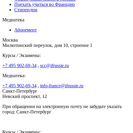
Поехать учиться во Францию
Стипендии
Медиатека
Абонемент
Москва
Милютинский переулок, дом 10, строение 1
Курсы / Экзамены:
+7 495 902-69-34
,
scc@ifrussie.ru
Медиатека:
+7 495 902-69-34
,
info-france@ifrussie.ru
Санкт-Петербург
Невский проспект, 12
При обращении на электронную почту не забудьте указать
город: Санкт-Петербург
Курсы / Экзамены: