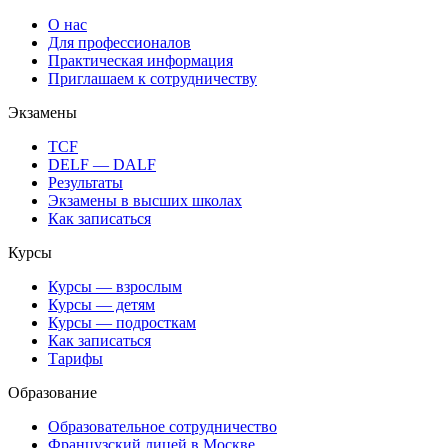
О нас
Для профессионалов
Практическая информация
Приглашаем к сотрудничеству
Экзамены
TCF
DELF — DALF
Результаты
Экзамены в высших школах
Как записаться
Курсы
Курсы — взрослым
Курсы — детям
Курсы — подросткам
Как записаться
Тарифы
Образование
Образовательное сотрудничество
Французский лицей в Москве