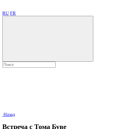
RU
FR
Назад
Встреча с Тома Буве