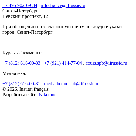
+7 495 902-69-34
,
info-france@ifrussie.ru
Санкт-Петербург
Невский проспект, 12
При обращении на электронную почту не забудьте указать
город: Санкт-Петербург
Курсы / Экзамены:
+7 (812) 616-00-33
,
+7 (921) 414-77-04
,
cours.spb@ifrussie.ru
Медиатека:
+7 (812) 616-00-31
,
mediatheque.spb@ifrussie.ru
© 2026, Institut français
Разработка сайта
Nikoland