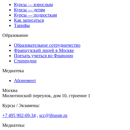
Курсы — взрослым
Курсы — детям
Курсы — подросткам
Как записаться
Тарифы
Образование
Образовательное сотрудничество
Французский лицей в Москве
Поехать учиться во Францию
Стипендии
Медиатека
Абонемент
Москва
Милютинский переулок, дом 10, строение 1
Курсы / Экзамены:
+7 495 902-69-34
,
scc@ifrussie.ru
Медиатека: