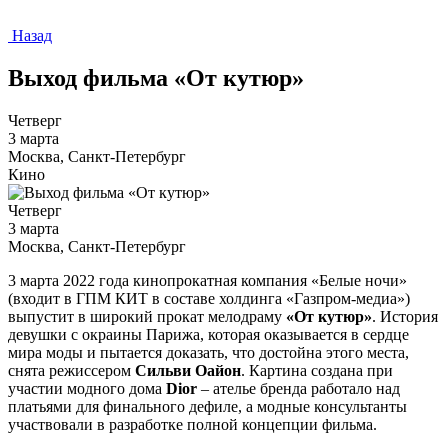
Назад
Выход фильма «От кутюр»
Четверг
3 марта
Москва, Санкт-Петербург
Кино
Четверг
3 марта
Москва, Санкт-Петербург
3 марта 2022 года кинопрокатная компания «Белые ночи»
(входит в ГПМ КИТ в составе холдинга «Газпром-медиа»)
выпустит в широкий прокат мелодраму
«От кутюр»
. История
девушки с окраины Парижа, которая оказывается в сердце
мира моды и пытается доказать, что достойна этого места,
снята режиссером
Сильви Оайон
. Картина создана при
участии модного дома
Dior
– ателье бренда работало над
платьями для финального дефиле, а модные консультанты
участвовали в разработке полной концепции фильма.