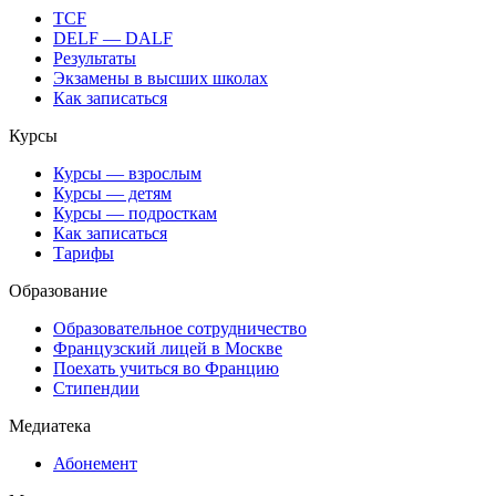
TCF
DELF — DALF
Результаты
Экзамены в высших школах
Как записаться
Курсы
Курсы — взрослым
Курсы — детям
Курсы — подросткам
Как записаться
Тарифы
Образование
Образовательное сотрудничество
Французский лицей в Москве
Поехать учиться во Францию
Стипендии
Медиатека
Абонемент