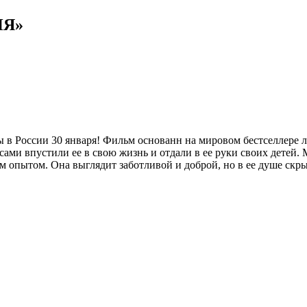
НЯ»
ы в России 30 января! Фильм основанн на мировом бестселлере
 сами впустили ее в свою жизнь и отдали в ее руки своих детей. 
опытом. Она выглядит заботливой и доброй, но в ее душе скры