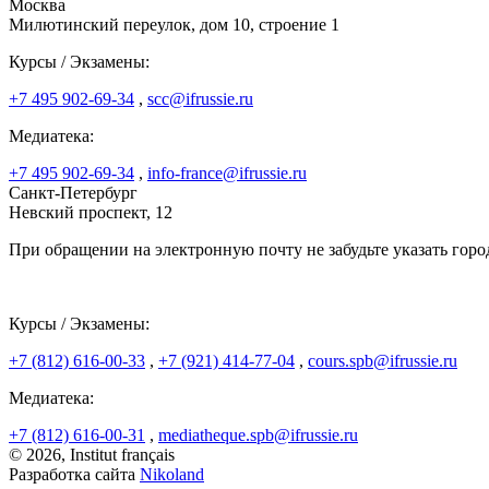
Москва
Милютинский переулок, дом 10, строение 1
Курсы / Экзамены:
+7 495 902-69-34
,
scc@ifrussie.ru
Медиатека:
+7 495 902-69-34
,
info-france@ifrussie.ru
Санкт-Петербург
Невский проспект, 12
При обращении на электронную почту не забудьте указать горо
Курсы / Экзамены:
+7 (812) 616-00-33
,
+7 (921) 414-77-04
,
cours.spb@ifrussie.ru
Медиатека:
+7 (812) 616-00-31
,
mediatheque.spb@ifrussie.ru
© 2026, Institut français
Разработка сайта
Nikoland