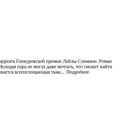
 лауреата Гонкуровской премии Лейлы Слимани. Роман
Молодая пара не могла даже мечтать, что сможет найти
вается всепоглощающая тьма... Подробнее.