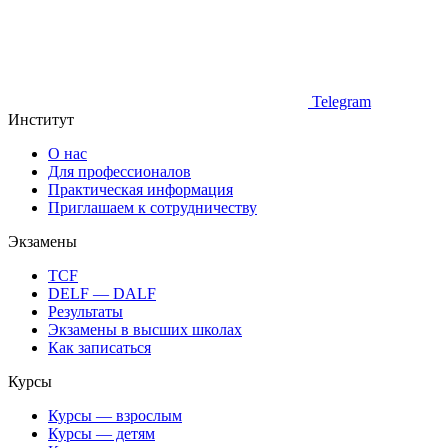
Telegram
Институт
О нас
Для профессионалов
Практическая информация
Приглашаем к сотрудничеству
Экзамены
TCF
DELF — DALF
Результаты
Экзамены в высших школах
Как записаться
Курсы
Курсы — взрослым
Курсы — детям