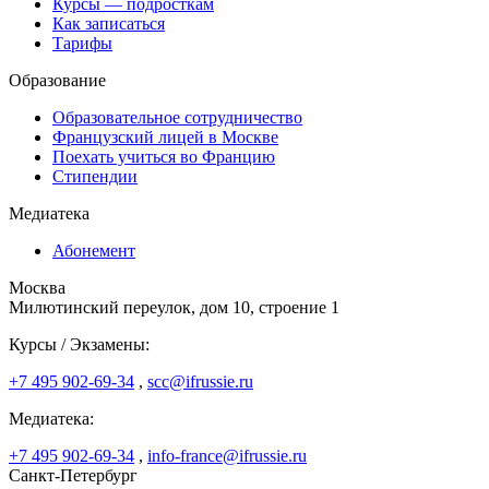
Курсы — подросткам
Как записаться
Тарифы
Образование
Образовательное сотрудничество
Французский лицей в Москве
Поехать учиться во Францию
Стипендии
Медиатека
Абонемент
Москва
Милютинский переулок, дом 10, строение 1
Курсы / Экзамены:
+7 495 902-69-34
,
scc@ifrussie.ru
Медиатека:
+7 495 902-69-34
,
info-france@ifrussie.ru
Санкт-Петербург