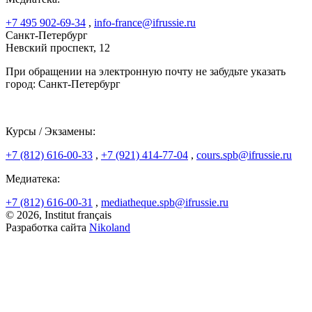
+7 495 902-69-34
,
info-france@ifrussie.ru
Санкт-Петербург
Невский проспект, 12
При обращении на электронную почту не забудьте указать
город: Санкт-Петербург
Курсы / Экзамены:
+7 (812) 616-00-33
,
+7 (921) 414-77-04
,
cours.spb@ifrussie.ru
Медиатека:
+7 (812) 616-00-31
,
mediatheque.spb@ifrussie.ru
© 2026, Institut français
Разработка сайта
Nikoland