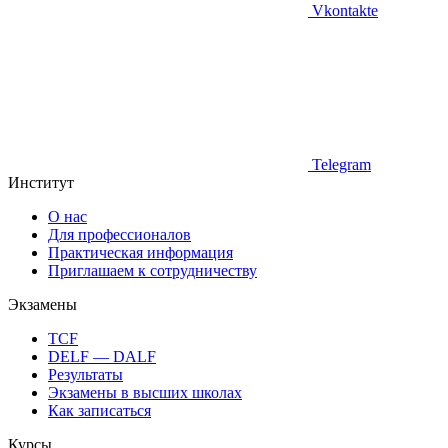
Vkontakte
Telegram
Институт
О нас
Для профессионалов
Практическая информация
Приглашаем к сотрудничеству
Экзамены
TCF
DELF — DALF
Результаты
Экзамены в высших школах
Как записаться
Курсы