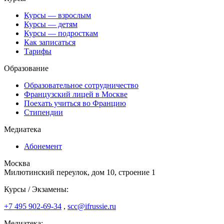
Курсы — взрослым
Курсы — детям
Курсы — подросткам
Как записаться
Тарифы
Образование
Образовательное сотрудничество
Французский лицей в Москве
Поехать учиться во Францию
Стипендии
Медиатека
Абонемент
Москва
Милютинский переулок, дом 10, строение 1
Курсы / Экзамены:
+7 495 902-69-34
,
scc@ifrussie.ru
Медиатека: