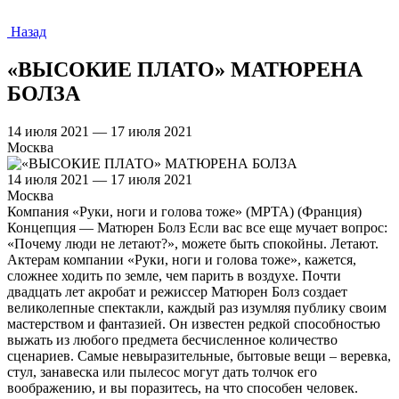
Назад
«ВЫСОКИЕ ПЛАТО» МАТЮРЕНА
БОЛЗА
14 июля 2021 — 17 июля 2021
Москва
14 июля 2021 — 17 июля 2021
Москва
Компания «Руки, ноги и голова тоже» (МРТА) (Франция)
Концепция — Матюрен Болз Если вас все еще мучает вопрос:
«Почему люди не летают?», можете быть спокойны. Летают.
Актерам компании «Руки, ноги и голова тоже», кажется,
сложнее ходить по земле, чем парить в воздухе. Почти
двадцать лет акробат и режиссер Матюрен Болз создает
великолепные спектакли, каждый раз изумляя публику своим
мастерством и фантазией. Он известен редкой способностью
выжать из любого предмета бесчисленное количество
сценариев. Самые невыразительные, бытовые вещи – веревка,
стул, занавеска или пылесос могут дать толчок его
воображению, и вы поразитесь, на что способен человек.