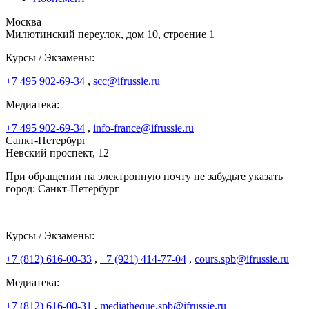
Москва
Милютинский переулок, дом 10, строение 1
Курсы / Экзамены:
+7 495 902-69-34
,
scc@ifrussie.ru
Медиатека:
+7 495 902-69-34
,
info-france@ifrussie.ru
Санкт-Петербург
Невский проспект, 12
При обращении на электронную почту не забудьте указать
город: Санкт-Петербург
Курсы / Экзамены:
+7 (812) 616-00-33
,
+7 (921) 414-77-04
,
cours.spb@ifrussie.ru
Медиатека:
+7 (812) 616-00-31
,
mediatheque.spb@ifrussie.ru