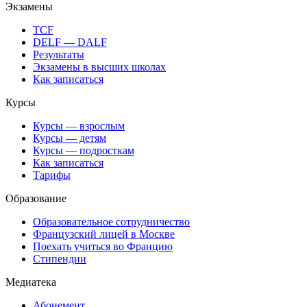
Экзамены
TCF
DELF — DALF
Результаты
Экзамены в высших школах
Как записаться
Курсы
Курсы — взрослым
Курсы — детям
Курсы — подросткам
Как записаться
Тарифы
Образование
Образовательное сотрудничество
Французский лицей в Москве
Поехать учиться во Францию
Стипендии
Медиатека
Абонемент