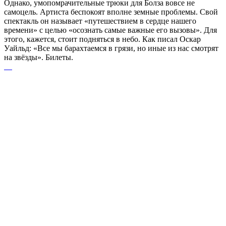
Однако, умопомрачительные трюки для Болза вовсе не
самоцель. Артиста беспокоят вполне земные проблемы. Свой
спектакль он называет «путешествием в сердце нашего
времени» с целью «осознать самые важные его вызовы». Для
этого, кажется, стоит подняться в небо. Как писал Оскар
Уайльд: «Все мы барахтаемся в грязи, но иные из нас смотрят
на звёзды». Билеты.