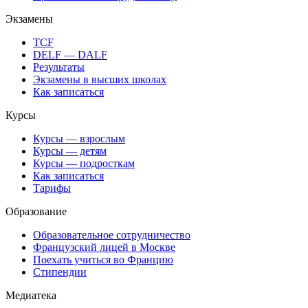
Экзамены
TCF
DELF — DALF
Результаты
Экзамены в высших школах
Как записаться
Курсы
Курсы — взрослым
Курсы — детям
Курсы — подросткам
Как записаться
Тарифы
Образование
Образовательное сотрудничество
Французский лицей в Москве
Поехать учиться во Францию
Стипендии
Медиатека