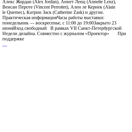
Алекс Жордан (Alex Jordan), Аннет Ленц (Annette Lenz),
Венсан Пероте (Vincent Perrottet), Ален ле Кернек (Alain
le Quernec), Катрин Заск (Catherine Zask) и другие.
Практическая информацияЧасы работы выставки:
понедельник — воскресенье, с 11:00 до 19:00Закрыто 23
июняВход свободный В рамках VII Санкт-Петербургской
Недели дизайна. Совместно с журналом «Проектор» При
поддержке