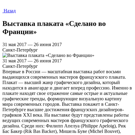
Назад
Выставка плаката «Сделано во
Франции»
31 мая 2017 — 26 июня 2017
Санкт-Петербург
31 мая 2017 — 26 июня 2017
Санкт-Петербург
Впервые в России — масштабная выставка работ восьми
выдающихся современных мастеров французского плаката.
Плакат — высший жанр графического дизайна, который
находится в авангарде и двигает вперед профессию. Именно в
плакате находят свое отражение самые острые и актуальные
графические тренды, формирующие визуальную картину
мира современных городов. Выставка покажет в Санкт-
Петербурге высшие достижения французских дизайнеров-
графиков XXI века. На выставке будут представлены работы
ведущих современных мастеров французского графического
дизайна. Среди них: Филипп Апелуа (Philippe Apeloig), Рик
Бас Бакер (Rik Bas Backer), Мишель Буве (Michel Bouvet),