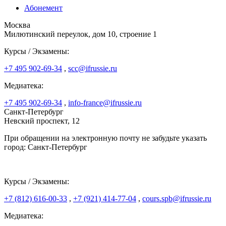
Абонемент
Москва
Милютинский переулок, дом 10, строение 1
Курсы / Экзамены:
+7 495 902-69-34
,
scc@ifrussie.ru
Медиатека:
+7 495 902-69-34
,
info-france@ifrussie.ru
Санкт-Петербург
Невский проспект, 12
При обращении на электронную почту не забудьте указать
город: Санкт-Петербург
Курсы / Экзамены:
+7 (812) 616-00-33
,
+7 (921) 414-77-04
,
cours.spb@ifrussie.ru
Медиатека: