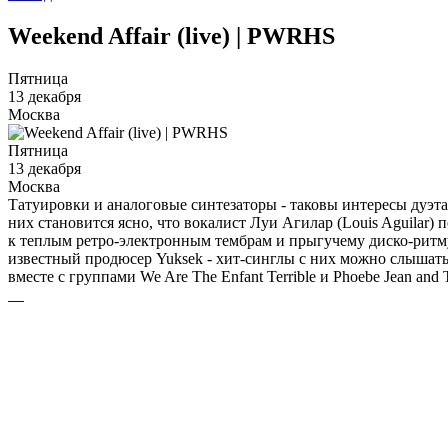
Weekend Affair (live) | PWRHS
Пятница
13 декабря
Москва
Пятница
13 декабря
Москва
Татуировки и аналоговые синтезаторы - таковы интересы дуэта
них становится ясно, что вокалист Луи Агилар (Louis Aguilar)
к теплым ретро-электронным тембрам и прыгучему диско-ритму.
известный продюсер Yuksek - хит-синглы с них можно слышать 
вместе с группами We Are The Enfant Terrible и Phoebe Jean an