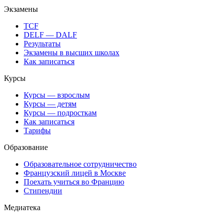
Экзамены
TCF
DELF — DALF
Результаты
Экзамены в высших школах
Как записаться
Курсы
Курсы — взрослым
Курсы — детям
Курсы — подросткам
Как записаться
Тарифы
Образование
Образовательное сотрудничество
Французский лицей в Москве
Поехать учиться во Францию
Стипендии
Медиатека