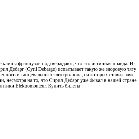
ые клипы французов подтверждают, что это истинная правда. Из
ирил Дебарг (Cyril Debarge) испытывает такую же здоровую тягу
енного и танцевального электро-попа, на которых ставил звук
и, несмотря на то, что Сирил Дебарг уже бывал в нашей стране
антики Elektromonteur. Купить билеты.