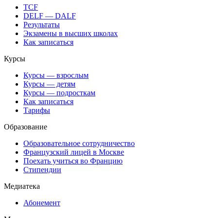
TCF
DELF — DALF
Результаты
Экзамены в высших школах
Как записаться
Курсы
Курсы — взрослым
Курсы — детям
Курсы — подросткам
Как записаться
Тарифы
Образование
Образовательное сотрудничество
Французский лицей в Москве
Поехать учиться во Францию
Стипендии
Медиатека
Абонемент