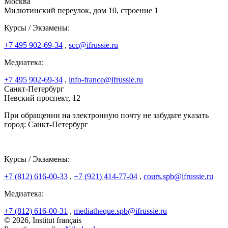
Москва
Милютинский переулок, дом 10, строение 1
Курсы / Экзамены:
+7 495 902-69-34
,
scc@ifrussie.ru
Медиатека:
+7 495 902-69-34
,
info-france@ifrussie.ru
Санкт-Петербург
Невский проспект, 12
При обращении на электронную почту не забудьте указать
город: Санкт-Петербург
Курсы / Экзамены:
+7 (812) 616-00-33
,
+7 (921) 414-77-04
,
cours.spb@ifrussie.ru
Медиатека:
+7 (812) 616-00-31
,
mediatheque.spb@ifrussie.ru
© 2026, Institut français