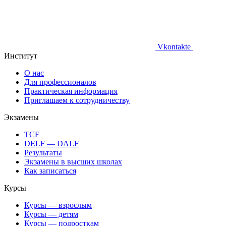
Vkontakte
Институт
О нас
Для профессионалов
Практическая информация
Приглашаем к сотрудничеству
Экзамены
TCF
DELF — DALF
Результаты
Экзамены в высших школах
Как записаться
Курсы
Курсы — взрослым
Курсы — детям
Курсы — подросткам