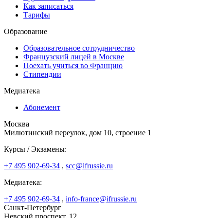
Как записаться
Тарифы
Образование
Образовательное сотрудничество
Французский лицей в Москве
Поехать учиться во Францию
Стипендии
Медиатека
Абонемент
Москва
Милютинский переулок, дом 10, строение 1
Курсы / Экзамены:
+7 495 902-69-34
,
scc@ifrussie.ru
Медиатека:
+7 495 902-69-34
,
info-france@ifrussie.ru
Санкт-Петербург
Невский проспект, 12