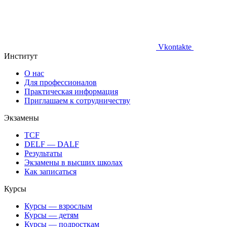
Vkontakte
Институт
О нас
Для профессионалов
Практическая информация
Приглашаем к сотрудничеству
Экзамены
TCF
DELF — DALF
Результаты
Экзамены в высших школах
Как записаться
Курсы
Курсы — взрослым
Курсы — детям
Курсы — подросткам