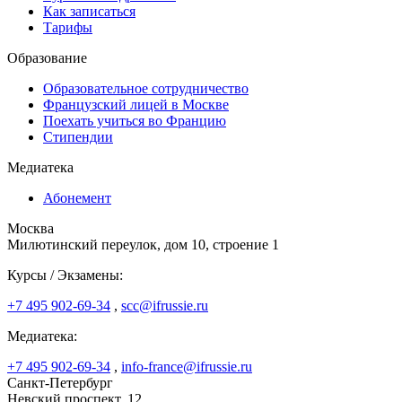
Как записаться
Тарифы
Образование
Образовательное сотрудничество
Французский лицей в Москве
Поехать учиться во Францию
Стипендии
Медиатека
Абонемент
Москва
Милютинский переулок, дом 10, строение 1
Курсы / Экзамены:
+7 495 902-69-34
,
scc@ifrussie.ru
Медиатека:
+7 495 902-69-34
,
info-france@ifrussie.ru
Санкт-Петербург
Невский проспект, 12