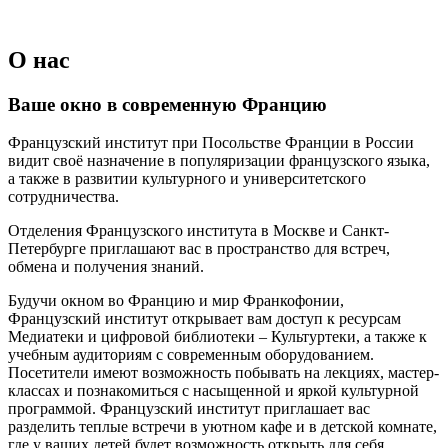
О нас
Ваше окно в современную Францию
Французский институт при Посольстве Франции в России
видит своё назначение в популяризации французского языка,
а также в развитии культурного и университетского
сотрудничества.
Отделения Французского института в Москве и Санкт-
Петербурге приглашают вас в пространство для встреч,
обмена и получения знаний.
Будучи окном во Францию и мир Франкофонии,
Французский институт открывает вам доступ к ресурсам
Медиатеки и цифровой библиотеки – Культуртеки, а также к
учебным аудиториям с современным оборудованием.
Посетители имеют возможность побывать на лекциях, мастер-
классах и познакомиться с насыщенной и яркой культурной
программой. Французский институт приглашает вас
разделить теплые встречи в уютном кафе и в детской комнате,
где у ваших детей будет возможность открыть для себя