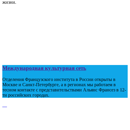
жизни.
Международная культурная сеть
Отделения Французского института в России открыты в
Москве и Санкт-Петербурге, а в регионах мы работаем в
тесном контакте с представительствами Альянс Франсез в 12-
ти российских городах.