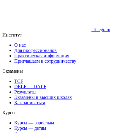
Telegram
Институт
О нас
Для профессионалов
Практическая информация
Приглашаем к сотрудничеству
Экзамены
TCF
DELF — DALF
Результаты
Экзамены в высших школах
Как записаться
Курсы
Курсы — взрослым
Курсы — детям