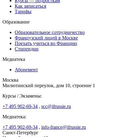
Курсы — подросткам
Как записаться
Тарифы
Образование
Образовательное сотрудничество
Французский лицей в Москве
Поехать учиться во Францию
Стипендии
Медиатека
Абонемент
Москва
Милютинский переулок, дом 10, строение 1
Курсы / Экзамены:
+7 495 902-69-34
,
scc@ifrussie.ru
Медиатека:
+7 495 902-69-34
,
info-france@ifrussie.ru
Санкт-Петербург