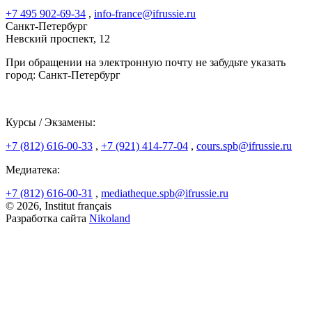
+7 495 902-69-34
,
info-france@ifrussie.ru
Санкт-Петербург
Невский проспект, 12
При обращении на электронную почту не забудьте указать
город: Санкт-Петербург
Курсы / Экзамены:
+7 (812) 616-00-33
,
+7 (921) 414-77-04
,
cours.spb@ifrussie.ru
Медиатека:
+7 (812) 616-00-31
,
mediatheque.spb@ifrussie.ru
© 2026, Institut français
Разработка сайта
Nikoland