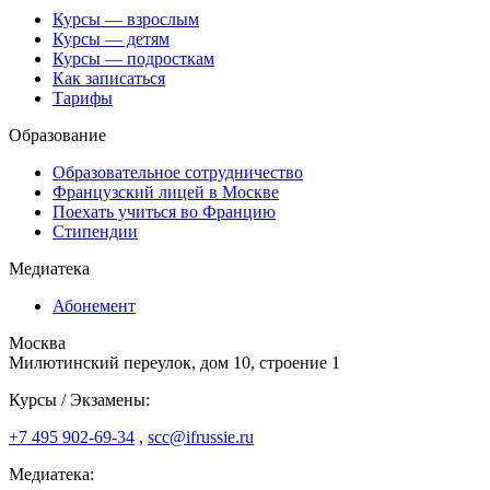
Курсы — взрослым
Курсы — детям
Курсы — подросткам
Как записаться
Тарифы
Образование
Образовательное сотрудничество
Французский лицей в Москве
Поехать учиться во Францию
Стипендии
Медиатека
Абонемент
Москва
Милютинский переулок, дом 10, строение 1
Курсы / Экзамены:
+7 495 902-69-34
,
scc@ifrussie.ru
Медиатека: