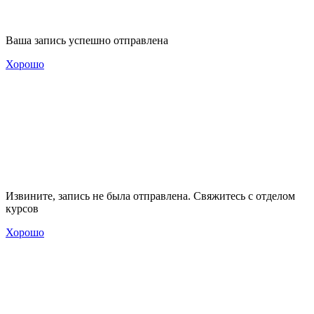
Ваша запись успешно отправлена
Хорошо
Извините, запись не была отправлена. Свяжитесь с отделом
курсов
Хорошо