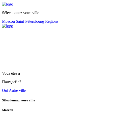
Sélectionnez votre ville
Moscou
Saint-Pétersbourg
Régions
Vous êtes à
Палмдейл?
Oui
Autre ville
Sélectionnez votre ville
Moscou