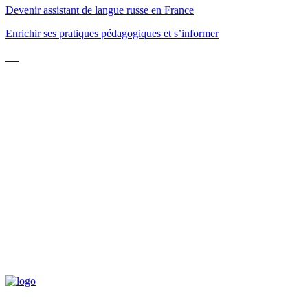
Devenir assistant de langue russe en France
Enrichir ses pratiques pédagogiques et s’informer