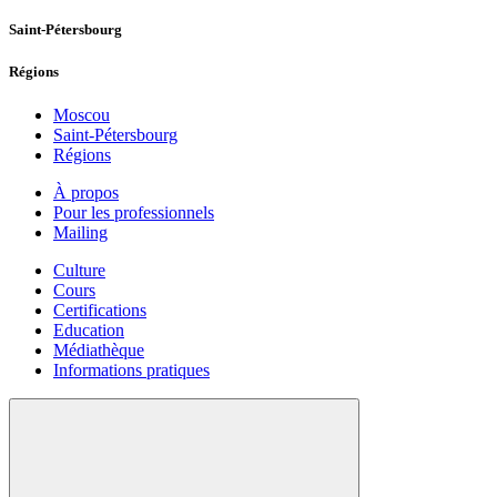
Saint-Pétersbourg
Régions
Moscou
Saint-Pétersbourg
Régions
À propos
Pour les professionnels
Mailing
Culture
Cours
Certifications
Education
Médiathèque
Informations pratiques