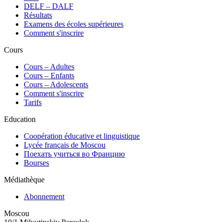
DELF – DALF
Résultats
Examens des écoles supérieures
Comment s'inscrire
Cours
Сours – Adultes
Cours – Enfants
Cours – Adolescents
Comment s'inscrire
Tarifs
Education
Coopération éducative et linguistique
Lycée français de Moscou
Поехать учиться во Францию
Bourses
Médiathèque
Abonnement
Moscou