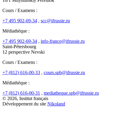
10/1 Milyutinskiy Pereulok
Cours / Examens :
+7 495 902-69-34
,
scc@ifrussie.ru
Médiathèque :
+7 495 902-69-34
,
info-france@ifrussie.ru
Saint-Pétersbourg
12 perspective Nevski
Cours / Examens :
+7 (812) 616-00-33
,
cours.spb@ifrussie.ru
Médiathèque :
+7 (812) 616-00-31
,
mediatheque.spb@ifrussie.ru
© 2026, Institut français
Développement du site
Nikoland