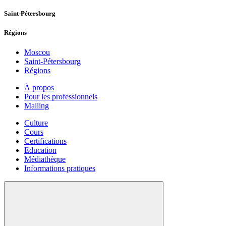
Saint-Pétersbourg
Régions
Moscou
Saint-Pétersbourg
Régions
À propos
Pour les professionnels
Mailing
Culture
Cours
Certifications
Education
Médiathèque
Informations pratiques