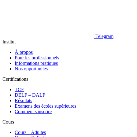
Telegram
Institut
À propos
Pour les professionnels
Informations pratiques
Nos opportunités
Certifications
TCF
DELF – DALF
Résultats
Examens des écoles supérieures
Comment s'inscrire
Cours
Сours – Adultes