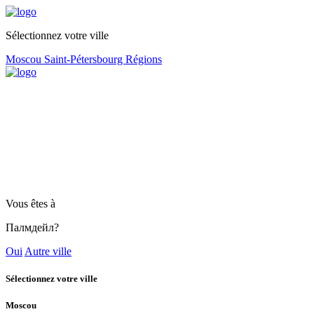
Sélectionnez votre ville
Moscou
Saint-Pétersbourg
Régions
Vous êtes à
Палмдейл?
Oui
Autre ville
Sélectionnez votre ville
Moscou