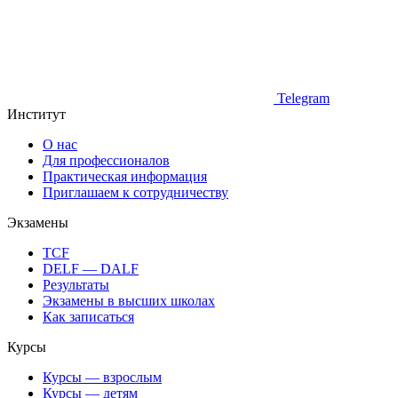
Telegram
Институт
О нас
Для профессионалов
Практическая информация
Приглашаем к сотрудничеству
Экзамены
TCF
DELF — DALF
Результаты
Экзамены в высших школах
Как записаться
Курсы
Курсы — взрослым
Курсы — детям