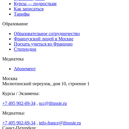
Курсы — подросткам
Как записаться
Тарифы
Образование
Образовательное сотрудничество
Французский лицей в Москве
Поехать учиться во Францию
Стипендии
Медиатека
Абонемент
Москва
Милютинский переулок, дом 10, строение 1
Курсы / Экзамены:
+7 495 902-69-34
,
scc@ifrussie.ru
Медиатека:
+7 495 902-69-34
,
info-france@ifrussie.ru
Санкт-Петербург