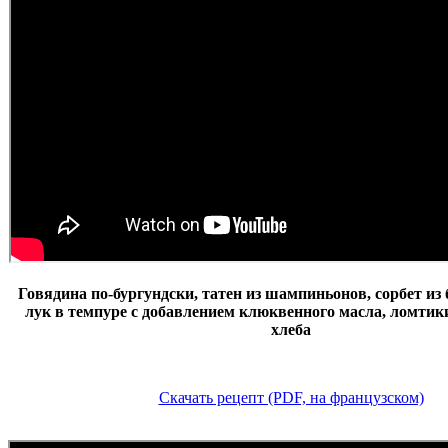
Говядина по-бургундски, татен из шампиньонов, сорбет из
лук в темпуре с добавлением клюквенного масла, ломтик
хлеба
Скачать рецепт (PDF, на французском)