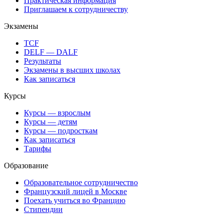
Практическая информация
Приглашаем к сотрудничеству
Экзамены
TCF
DELF — DALF
Результаты
Экзамены в высших школах
Как записаться
Курсы
Курсы — взрослым
Курсы — детям
Курсы — подросткам
Как записаться
Тарифы
Образование
Образовательное сотрудничество
Французский лицей в Москве
Поехать учиться во Францию
Стипендии