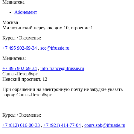
Медиатека
Абонемент
Москва
Милютинский переулок, дом 10, строение 1
Курсы / Экзамены:
+7 495 902-69-34
,
scc@ifrussie.ru
Медиатека:
+7 495 902-69-34
,
info-france@ifrussie.ru
Санкт-Петербург
Невский проспект, 12
При обращении на электронную почту не забудьте указать
город: Санкт-Петербург
Курсы / Экзамены:
+7 (812) 616-00-33
,
+7 (921) 414-77-04
,
cours.spb@ifrussie.ru