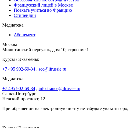
Французский лицей в Москве
Поехать учиться во Францию
Стипендии
Медиатека
Абонемент
Москва
Милютинский переулок, дом 10, строение 1
Курсы / Экзамены:
+7 495 902-69-34
,
scc@ifrussie.ru
Медиатека:
+7 495 902-69-34
,
info-france@ifrussie.ru
Санкт-Петербург
Невский проспект, 12
При обращении на электронную почту не забудьте указать горо
Курсы / Экзамены: