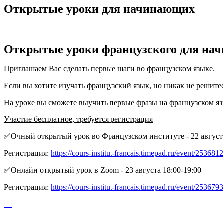
Открытые уроки для начинающих
Открытые уроки французского для на
Приглашаем Вас сделать первые шаги во французском языке.
Если вы хотите изучать французский язык, но никак не решитес
На уроке вы сможете выучить первые фразы на французском язы
Участие бесплатное, требуется регистрация
✅Очный открытый урок во Французском институте - 22 августа
Регистрация:
https://cours-institut-francais.timepad.ru/event/2536812
✅Онлайн открытый урок в Zoom - 23 августа 18:00-19:00
Регистрация:
https://cours-institut-francais.timepad.ru/event/2536793