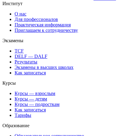
Институт
О нас
Для профессионалов
Практическая информация
Приглашаем к сотрудничеству
Экзамены
TCF
DELF — DALF
Результаты
Экзамены в высших школах
Как записаться
Курсы
Курсы — взрослым
Курсы — детям
Курсы — подросткам
Как записаться
Тарифы
Образование
Образовательное сотрудничество