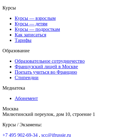
Курсы
Курсы — взрослым
Курсы — детям
Курсы — подросткам
Как записаться
Тарифы
Образование
Образовательное сотрудничество
Французский лицей в Москве
Поехать учиться во Францию
Стипендии
Медиатека
Абонемент
Москва
Милютинский переулок, дом 10, строение 1
Курсы / Экзамены:
+7 495 902-69-34
,
scc@ifrussie.ru