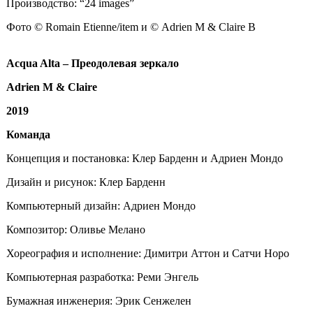
Производство: “24 images”
Фото © Romain Etienne/item и © Adrien M & Claire B
Acqua Alta – Преодолевая зеркало
Adrien M & Claire
2019
Команда
Концепция и постановка: Клер Барденн и Адриен Мондо
Дизайн и рисунок: Клер Барденн
Компьютерный дизайн: Адриен Мондо
Композитор: Оливье Мелано
Хореография и исполнение: Димитри Аттон и Сатчи Норо
Компьютерная разработка: Реми Энгель
Бумажная инженерия: Эрик Сенжелен