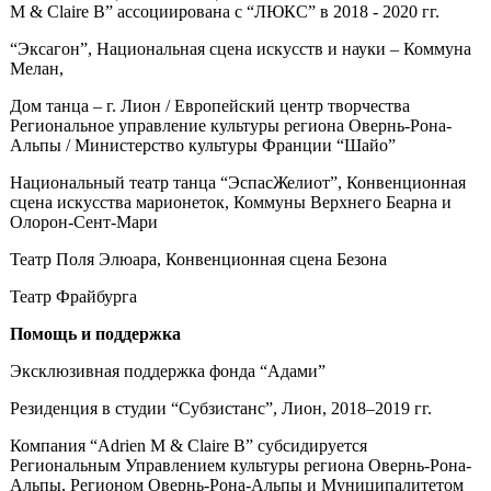
M & Claire B” ассоциирована с “ЛЮКС” в 2018 - 2020 гг.
“Эксагон”, Национальная сцена искусств и науки – Коммуна
Мелан,
Дом танца – г. Лион / Европейский центр творчества
Региональное управление культуры региона Овернь-Рона-
Альпы / Министерство культуры Франции “Шайо”
Национальный театр танца “ЭспасЖелиот”, Конвенционная
сцена искусства марионеток, Коммуны Верхнего Беарна и
Олорон-Сент-Мари
Театр Поля Элюара, Конвенционная сцена Безона
Театр Фрайбурга
Помощь и поддержка
Эксклюзивная поддержка фонда “Адами”
Резиденция в студии “Субзистанс”, Лион, 2018–2019 гг.
Компания “Adrien M & Claire B” субсидируется
Региональным Управлением культуры региона Овернь-Рона-
Альпы, Регионом Овернь-Рона-Альпы и Муниципалитетом