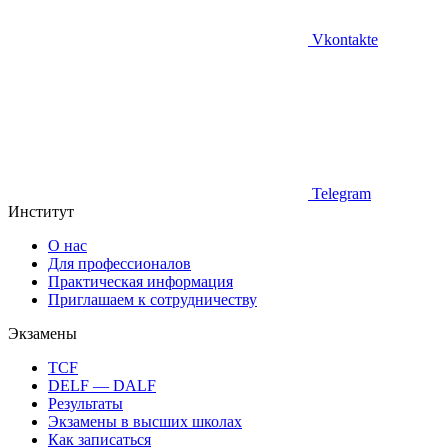
Vkontakte
Telegram
Институт
О нас
Для профессионалов
Практическая информация
Приглашаем к сотрудничеству
Экзамены
TCF
DELF — DALF
Результаты
Экзамены в высших школах
Как записаться