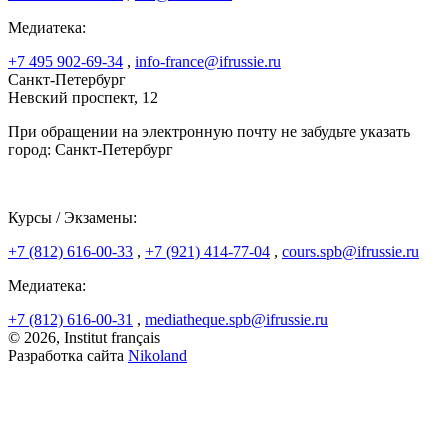
Медиатека:
+7 495 902-69-34
,
info-france@ifrussie.ru
Санкт-Петербург
Невский проспект, 12
При обращении на электронную почту не забудьте указать
город: Санкт-Петербург
Курсы / Экзамены:
+7 (812) 616-00-33
,
+7 (921) 414-77-04
,
cours.spb@ifrussie.ru
Медиатека:
+7 (812) 616-00-31
,
mediatheque.spb@ifrussie.ru
© 2026, Institut français
Разработка сайта
Nikoland