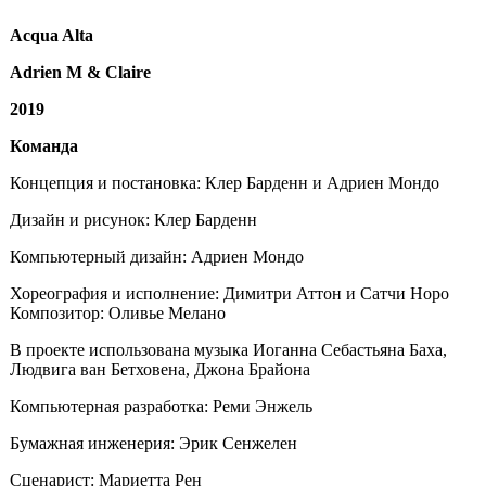
Acqua Alta
Adrien M & Claire
2019
Команда
Концепция и постановка: Клер Барденн и Адриен Мондо
Дизайн и рисунок: Клер Барденн
Компьютерный дизайн: Адриен Мондо
Хореография и исполнение: Димитри Аттон и Сатчи Норо
Композитор: Оливье Мелано
В проекте использована музыка Иоганна Себастьяна Баха,
Людвига ван Бетховена, Джона Брайона
Компьютерная разработка: Реми Энжель
Бумажная инженерия: Эрик Сенжелен
Сценарист: Мариетта Рен