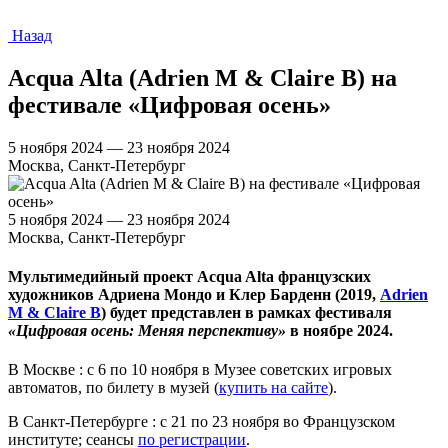
Назад
Acqua Alta (Adrien M & Claire B) на
фестивале «Цифровая осень»
5 ноября 2024 — 23 ноября 2024
Москва, Санкт-Петербург
5 ноября 2024 — 23 ноября 2024
Москва, Санкт-Петербург
Мультимедийный проект
Acqua Alta
французских
художников Адриена Мондо и Клер Барденн (2019,
Adrien
M & Claire B
) будет представлен в рамках фестиваля
«Цифровая осень: Меняя перспективу»
в ноябре 2024.
В Москве : с 6 по 10 ноября в Музее советских игровых
автоматов, по билету в музей (
купить на сайте
).
В Санкт-Петербурге : с 21 по 23 ноября во Французском
институте; сеансы
по регистрации
.