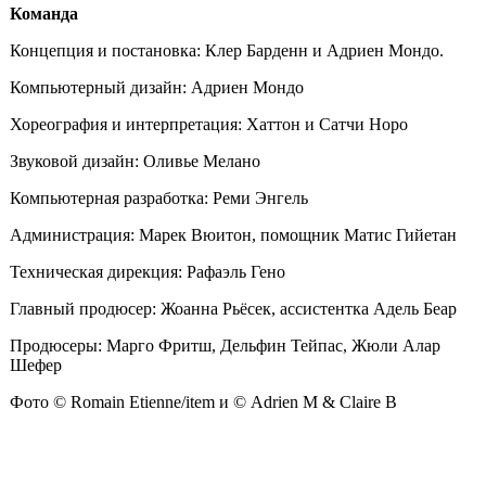
Команда
Концепция и постановка: Клер Барденн и Адриен Мондо.
Компьютерный дизайн: Адриен Мондо
Хореография и интерпретация: Хаттон и Сатчи Норо
Звуковой дизайн: Оливье Мелано
Компьютерная разработка: Реми Энгель
Администрация: Марек Вюитон, помощник Матис Гийетан
Техническая дирекция: Рафаэль Гено
Главный продюсер: Жоанна Рьёсек, ассистентка Адель Беар
Продюсеры: Марго Фритш, Дельфин Тейпас, Жюли Алар
Шефер
Фото © Romain Etienne/item и © Adrien M & Claire B