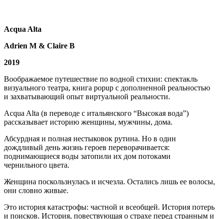
Acqua Alta
Adrien M & Claire B
2019
Воображаемое путешествие по водной стихии: спектакль
визуального театра, книга popup с дополненной реальностью
и захватывающий опыт виртуальной реальности.
Acqua Alta (в переводе с итальянского “Высокая вода”)
рассказывает историю женщины, мужчины, дома.
Абсурдная и полная нестыковок рутина. Но в один
дождливый день жизнь героев переворачивается:
поднимающиеся воды затопили их дом потоками
чернильного цвета.
Женщина поскользнулась и исчезла. Остались лишь ее волосы,
они словно живые.
Это история катастрофы: частной и всеобщей. История потерь
и поисков. История, повествующая о страхе перед странным и