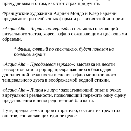
причудливым и о том, как этот страх приручить.
Французские художники Адриен Мондо и Клер Барденн
предлагают три необычных формата развития этой истории:
«Acqua Alta – Чернильно-чёрный»
: спектакль сочетающий
визуального театра, хореографию с оживающими цифровыми
образами.
* фильм, снятый по спектаклю, будет показан на
большом экране
«Acqua Alta – Преодолевая зеркало»:
выставка из десяти
разворотов книги pop-up, превращающихся благодаря
дополненной реальности в сценографию миниатюрного
танцевального дуэта в воображаемой водной стихии.
«Acqua Alta – Лицом к лицу»:
захватывающий опыт в очках
виртуальной реальности, позволяющий пережить одну сцену
представления в непосредственной близости.
Путь, предлагаемый пройти зрителю, состоит из трех этих
опытов, составляющих единое целое.