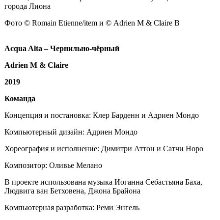
города Лиона
Фото © Romain Etienne/item и © Adrien M & Claire B
Acqua Alta – Чернильно-чёрный
Adrien M & Claire
2019
Команда
Концепция и постановка: Клер Барденн и Адриен Мондо
Компьютерный дизайн: Адриен Мондо
Хореография и исполнение: Димитри Аттон и Сатчи Норо
Композитор: Оливье Мелано
В проекте использована музыка Иоганна Себастьяна Баха,
Людвига ван Бетховена, Джона Брайона
Компьютерная разработка: Реми Энгель