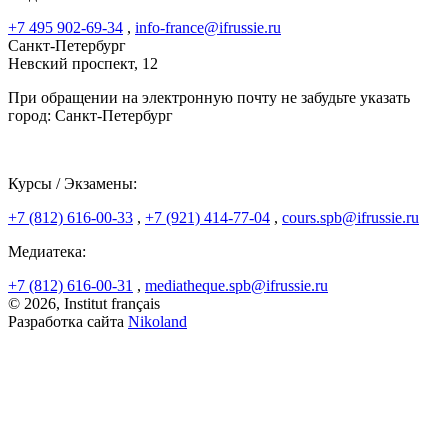
+7 495 902-69-34
,
info-france@ifrussie.ru
Санкт-Петербург
Невский проспект, 12
При обращении на электронную почту не забудьте указать
город: Санкт-Петербург
Курсы / Экзамены:
+7 (812) 616-00-33
,
+7 (921) 414-77-04
,
cours.spb@ifrussie.ru
Медиатека:
+7 (812) 616-00-31
,
mediatheque.spb@ifrussie.ru
© 2026, Institut français
Разработка сайта
Nikoland