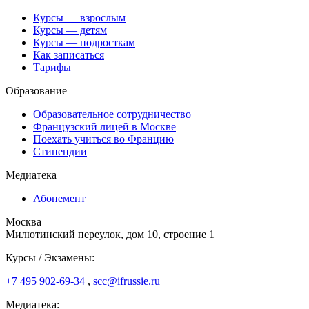
Курсы — взрослым
Курсы — детям
Курсы — подросткам
Как записаться
Тарифы
Образование
Образовательное сотрудничество
Французский лицей в Москве
Поехать учиться во Францию
Стипендии
Медиатека
Абонемент
Москва
Милютинский переулок, дом 10, строение 1
Курсы / Экзамены:
+7 495 902-69-34
,
scc@ifrussie.ru
Медиатека: