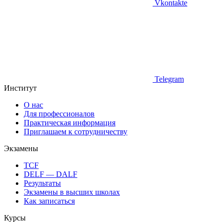
Vkontakte
Telegram
Институт
О нас
Для профессионалов
Практическая информация
Приглашаем к сотрудничеству
Экзамены
TCF
DELF — DALF
Результаты
Экзамены в высших школах
Как записаться
Курсы