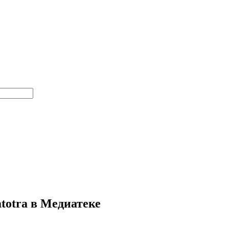
totra в Медиатеке