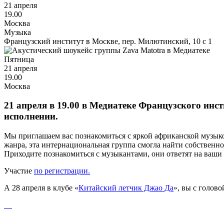
21 апреля
19.00
Москва
Музыка
Французский институт в Москве, пер. Милютинский, 10 с 1
Пятница
21 апреля
19.00
Москва
21 апреля в 19.00 в Медиатеке Французского инст
исполнении.
Мы приглашаем вас познакомиться с яркой африканской музыко
жанра, эта интернациональная группа смогла найти собственное
Приходите познакомиться с музыкантами, они ответят на ваши
Участие
по регистрации.
А 28 апреля в клубе «
Китайский летчик Джао Да
», вы с голов