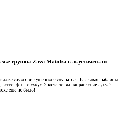
 case группы Zava Matotrа в акустическом
ит даже самого искушённого слушателя. Разрывая шаблоны
 регги, фанк и сукус. Знаете ли вы направление сукус?
теке еще не было!