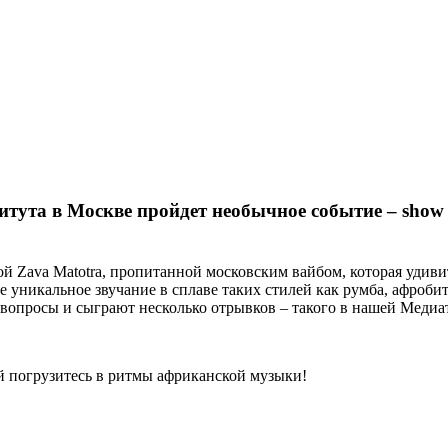
итута в Москве пройдет необычное событие – show
й Zava Matotra, пропитанной московским вайбом, которая удив
 уникальное звучание в сплаве таких стилей как румба, афробит,
 вопросы и сыграют несколько отрывков – такого в нашей Медиа
ой погрузитесь в ритмы африканской музыки!