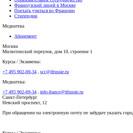
Французский лицей в Москве
Поехать учиться во Францию
Стипендии
Медиатека
Абонемент
Москва
Милютинский переулок, дом 10, строение 1
Курсы / Экзамены:
+7 495 902-69-34
,
scc@ifrussie.ru
Медиатека:
+7 495 902-69-34
,
info-france@ifrussie.ru
Санкт-Петербург
Невский проспект, 12
При обращении на электронную почту не забудьте указать горо
Курсы / Экзамены: