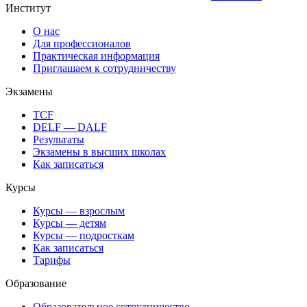
Институт
О нас
Для профессионалов
Практическая информация
Приглашаем к сотрудничеству
Экзамены
TCF
DELF — DALF
Результаты
Экзамены в высших школах
Как записаться
Курсы
Курсы — взрослым
Курсы — детям
Курсы — подросткам
Как записаться
Тарифы
Образование
Образовательное сотрудничество