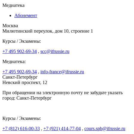
Медиатека
Абонемент
Москва
Милютинский переулок, дом 10, строение 1
Курсы / Экзамены:
+7 495 902-69-34
,
scc@ifrussie.ru
Медиатека:
+7 495 902-69-34
,
info-france@ifrussie.ru
Санкт-Петербург
Невский проспект, 12
При обращении на электронную почту не забудьте указать
город: Санкт-Петербург
Курсы / Экзамены:
+7 (812) 616-00-33
,
+7 (921) 414-77-04
,
cours.spb@ifrussie.ru