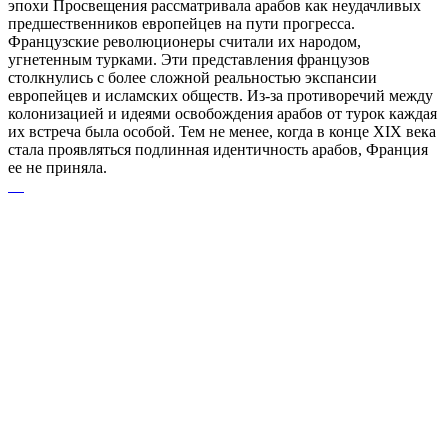
эпохи Просвещения рассматривала арабов как неудачливых
предшественников европейцев на пути прогресса.
Французские революционеры считали их народом,
угнетенным турками. Эти представления французов
столкнулись с более сложной реальностью экспансии
европейцев и исламских обществ. Из-за противоречий между
колонизацией и идеями освобождения арабов от турок каждая
их встреча была особой. Тем не менее, когда в конце XIX века
стала проявляться подлинная идентичность арабов, Франция
ее не приняла.