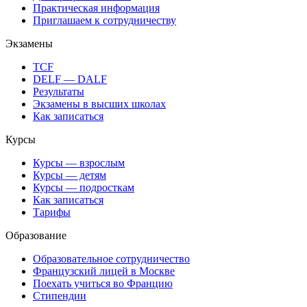
Практическая информация
Приглашаем к сотрудничеству
Экзамены
TCF
DELF — DALF
Результаты
Экзамены в высших школах
Как записаться
Курсы
Курсы — взрослым
Курсы — детям
Курсы — подросткам
Как записаться
Тарифы
Образование
Образовательное сотрудничество
Французский лицей в Москве
Поехать учиться во Францию
Стипендии