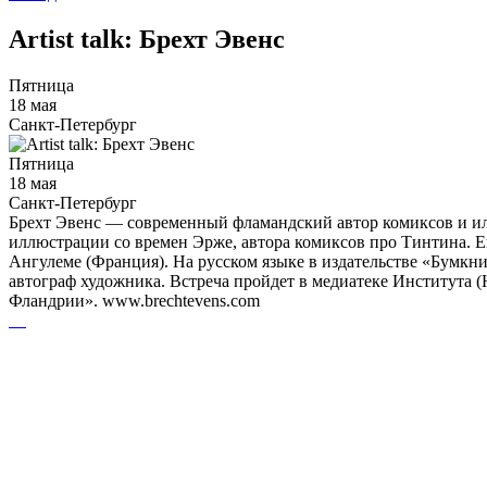
Artist talk: Брехт Эвенс
Пятница
18 мая
Санкт-Петербург
Пятница
18 мая
Санкт-Петербург
Брехт Эвенс — современный фламандский автор комиксов и илл
иллюстрации со времен Эрже, автора комиксов про Тинтина. Е
Ангулеме (Франция). На русском языке в издательстве «Бумкн
автограф художника. Встреча пройдет в медиатеке Института 
Фландрии». www.brechtevens.com