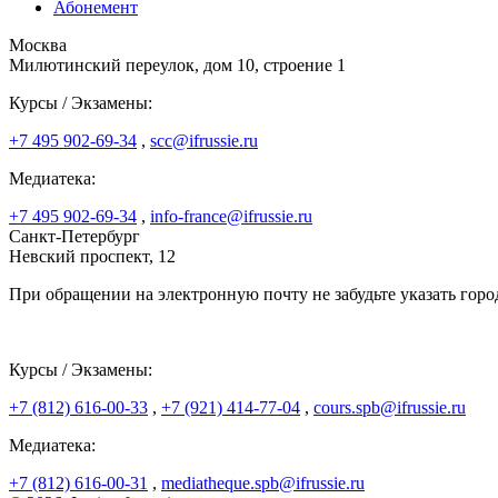
Абонемент
Москва
Милютинский переулок, дом 10, строение 1
Курсы / Экзамены:
+7 495 902-69-34
,
scc@ifrussie.ru
Медиатека:
+7 495 902-69-34
,
info-france@ifrussie.ru
Санкт-Петербург
Невский проспект, 12
При обращении на электронную почту не забудьте указать горо
Курсы / Экзамены:
+7 (812) 616-00-33
,
+7 (921) 414-77-04
,
cours.spb@ifrussie.ru
Медиатека:
+7 (812) 616-00-31
,
mediatheque.spb@ifrussie.ru