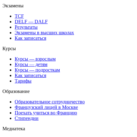
Экзамены
TCF
DELF — DALF
Результаты
Экзамены в высших школах
Как записаться
Курсы
Курсы — взрослым
Курсы — детям
Курсы — подросткам
Как записаться
Тарифы
Образование
Образовательное сотрудничество
Французский лицей в Москве
Поехать учиться во Францию
Стипендии
Медиатека