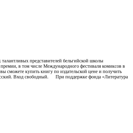
ых талантливых представителей бельгийской школы
 премии, в том числе Международного фестиваля комиксов в
вы сможете купить книгу по издательской цене и получить
а русский. Вход свободный. При поддержке фонда «Литература