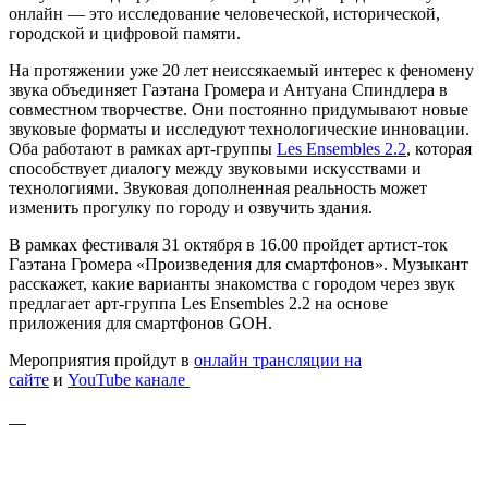
онлайн — это исследование человеческой, исторической,
городской и цифровой памяти.
На протяжении уже 20 лет неиссякаемый интерес к феномену
звука объединяет Гаэтана Громера и Антуана Спиндлера в
совместном творчестве. Они постоянно придумывают новые
звуковые форматы и исследуют технологические инновации.
Оба работают в рамках арт-группы
Les Ensembles 2.2
, которая
способствует диалогу между звуковыми искусствами и
технологиями. Звуковая дополненная реальность может
изменить прогулку по городу и озвучить здания.
В рамках фестиваля 31 октября в 16.00 пройдет артист-ток
Гаэтана Громера «Произведения для смартфонов». Музыкант
расскажет, какие варианты знакомства с городом через звук
предлагает арт-группа Les Ensembles 2.2 на основе
приложения для смартфонов GOH.
Мероприятия пройдут в
онлайн трансляции на
сайте
и
YouTube канале