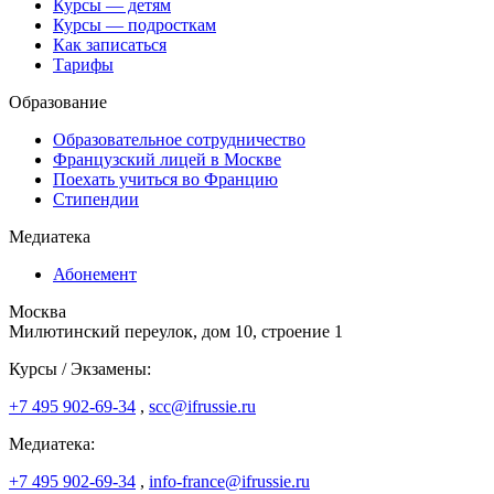
Курсы — детям
Курсы — подросткам
Как записаться
Тарифы
Образование
Образовательное сотрудничество
Французский лицей в Москве
Поехать учиться во Францию
Стипендии
Медиатека
Абонемент
Москва
Милютинский переулок, дом 10, строение 1
Курсы / Экзамены:
+7 495 902-69-34
,
scc@ifrussie.ru
Медиатека:
+7 495 902-69-34
,
info-france@ifrussie.ru