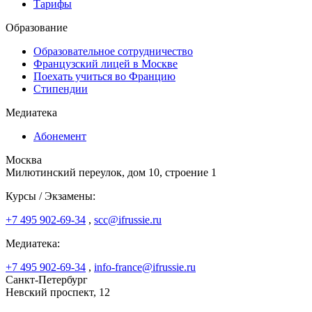
Тарифы
Образование
Образовательное сотрудничество
Французский лицей в Москве
Поехать учиться во Францию
Стипендии
Медиатека
Абонемент
Москва
Милютинский переулок, дом 10, строение 1
Курсы / Экзамены:
+7 495 902-69-34
,
scc@ifrussie.ru
Медиатека:
+7 495 902-69-34
,
info-france@ifrussie.ru
Санкт-Петербург
Невский проспект, 12