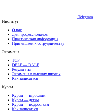
Telegram
Институт
О нас
Для профессионалов
Практическая информация
Приглашаем к сотрудничеству
Экзамены
TCF
DELF — DALF
Результаты
Экзамены в высших школах
Как записаться
Курсы
Курсы — взрослым
Курсы — детям
Курсы — подросткам
Как записаться