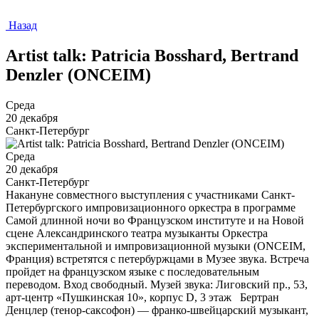
Назад
Artist talk: Patricia Bosshard, Bertrand
Denzler (ONCEIM)
Среда
20 декабря
Санкт-Петербург
Среда
20 декабря
Санкт-Петербург
Накануне совместного выступления с участниками Санкт-
Петербургского импровизационного оркестра в программе
Самой длинной ночи во Французском институте и на Новой
сцене Александринского театра музыканты Оркестра
экспериментальной и импровизационной музыки (ONCEIM,
Франция) встретятся с петербуржцами в Музее звука. Встреча
пройдет на французском языке с последовательным
переводом. Вход свободный. Музей звука: Лиговский пр., 53,
арт-центр «Пушкинская 10», корпус D, 3 этаж Бертран
Денцлер (тенор-саксофон) — франко-швейцарский музыкант,