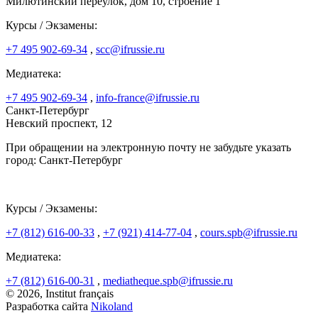
Милютинский переулок, дом 10, строение 1
Курсы / Экзамены:
+7 495 902-69-34
,
scc@ifrussie.ru
Медиатека:
+7 495 902-69-34
,
info-france@ifrussie.ru
Санкт-Петербург
Невский проспект, 12
При обращении на электронную почту не забудьте указать
город: Санкт-Петербург
Курсы / Экзамены:
+7 (812) 616-00-33
,
+7 (921) 414-77-04
,
cours.spb@ifrussie.ru
Медиатека:
+7 (812) 616-00-31
,
mediatheque.spb@ifrussie.ru
© 2026, Institut français
Разработка сайта
Nikoland