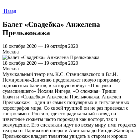
Назад
Балет «Свадебка» Анжелена
Прельжокажа
18 октября 2020 — 19 октября 2020
Москва
18 октября 2020 — 19 октября 2020
Москва
Музыкальный театр им. К.С. Станиславского и Вл.И.
Немировича-Данченко представляет новую программу
одноактных балетов, в которую войдут «Прогулка
сумасшедшего» Йохана Ингера, «О сложная» Триши
Браун и «Свадебка» Анжелена Прельжокажа. Анжелен
Прельжокаж – один из самых популярных и титулованных
хореографов мира. Со своей труппой он не раз приезжал с
гастролями в Россию, где его радикальный взгляд на
известные сюжеты часто порождал как восторг, так и
возмущение. Его спектакли идут по всему миру, ими гордятся
театры от Парижской оперы и Авиньона до Рио-де-Жанейро.
Прельжокаж владеет талантом увидеть в старом и хорошо