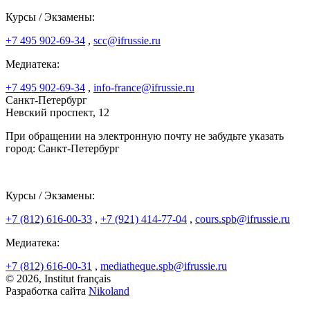
Курсы / Экзамены:
+7 495 902-69-34
,
scc@ifrussie.ru
Медиатека:
+7 495 902-69-34
,
info-france@ifrussie.ru
Санкт-Петербург
Невский проспект, 12
При обращении на электронную почту не забудьте указать
город: Санкт-Петербург
Курсы / Экзамены:
+7 (812) 616-00-33
,
+7 (921) 414-77-04
,
cours.spb@ifrussie.ru
Медиатека:
+7 (812) 616-00-31
,
mediatheque.spb@ifrussie.ru
© 2026, Institut français
Разработка сайта
Nikoland