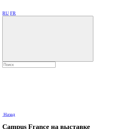
RU
FR
Назад
Campus France на выставке