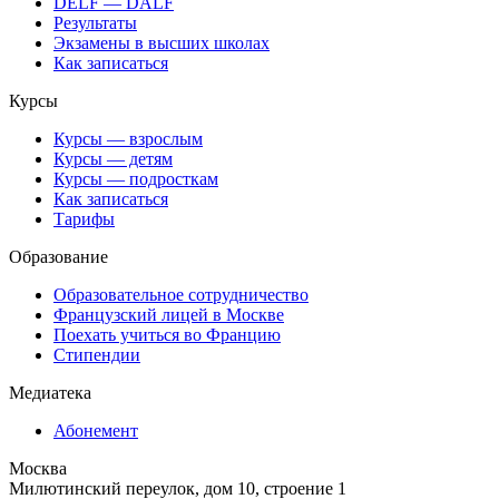
DELF — DALF
Результаты
Экзамены в высших школах
Как записаться
Курсы
Курсы — взрослым
Курсы — детям
Курсы — подросткам
Как записаться
Тарифы
Образование
Образовательное сотрудничество
Французский лицей в Москве
Поехать учиться во Францию
Стипендии
Медиатека
Абонемент
Москва
Милютинский переулок, дом 10, строение 1