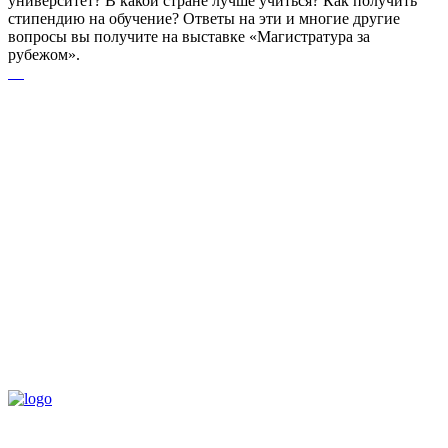
университет? В какой стране лучше учиться? Как получить
стипендию на обучение? Ответы на эти и многие другие
вопросы вы получите на выставке «Магистратура за
рубежом».