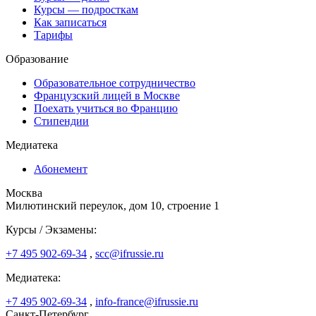
Курсы — подросткам
Как записаться
Тарифы
Образование
Образовательное сотрудничество
Французский лицей в Москве
Поехать учиться во Францию
Стипендии
Медиатека
Абонемент
Москва
Милютинский переулок, дом 10, строение 1
Курсы / Экзамены:
+7 495 902-69-34
,
scc@ifrussie.ru
Медиатека:
+7 495 902-69-34
,
info-france@ifrussie.ru
Санкт-Петербург