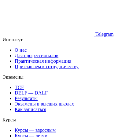
Telegram
Институт
О нас
Для профессионалов
Практическая информация
Приглашаем к сотрудничеству
Экзамены
TCF
DELF — DALF
Результаты
Экзамены в высших школах
Как записаться
Курсы
Курсы — взрослым
Курсы — детям