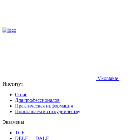
Vkontakte
Институт
О нас
Для профессионалов
Практическая информация
Приглашаем к сотрудничеству
Экзамены
TCF
DELF — DALF