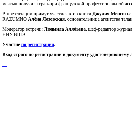
мечты» получила гран-при французской профессиональной асс
В презентации примут участие автор книги
Джулия Менситье
RAZUMNO
Алёна Лозовская
, основательница агентства тала
Модератор встречи:
Людмила Алябьева
, шеф-редактор журна
НИУ ВШЭ
Участие
по регистрации
.
Вход строго по регистрации и документу удостоверяющему 