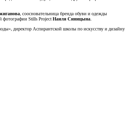
жиганова
, соосновательница бренда обуви и одежды
 фотографии Stills Project
Наиля Синицына
.
моды», директор Аспирантской школы по искусству и дизайну