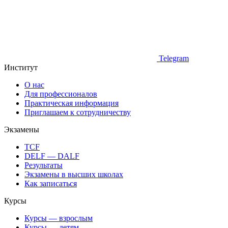
Telegram
Институт
О нас
Для профессионалов
Практическая информация
Приглашаем к сотрудничеству
Экзамены
TCF
DELF — DALF
Результаты
Экзамены в высших школах
Как записаться
Курсы
Курсы — взрослым
Курсы — детям