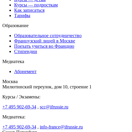
Курсы — подросткам
Как записаться
Тарифы
Образование
Образовательное сотрудничество
Французский лицей в Москве
Поехать учиться во Францию
Стипендии
Медиатека
Абонемент
Москва
Милютинский переулок, дом 10, строение 1
Курсы / Экзамены:
+7 495 902-69-34
,
scc@ifrussie.ru
Медиатека:
+7 495 902-69-34
,
info-france@ifrussie.ru