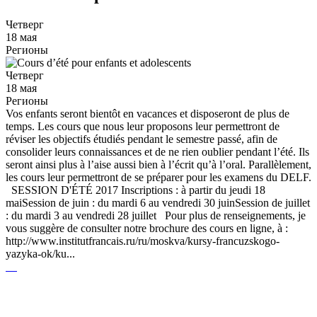
Четверг
18 мая
Регионы
Четверг
18 мая
Регионы
Vos enfants seront bientôt en vacances et disposeront de plus de
temps. Les cours que nous leur proposons leur permettront de
réviser les objectifs étudiés pendant le semestre passé, afin de
consolider leurs connaissances et de ne rien oublier pendant l’été. Ils
seront ainsi plus à l’aise aussi bien à l’écrit qu’à l’oral. Parallèlement,
les cours leur permettront de se préparer pour les examens du DELF.
SESSION D'ÉTÉ 2017 Inscriptions : à partir du jeudi 18
maiSession de juin : du mardi 6 au vendredi 30 juinSession de juillet
: du mardi 3 au vendredi 28 juillet Pour plus de renseignements, je
vous suggère de consulter notre brochure des cours en ligne, à :
http://www.institutfrancais.ru/ru/moskva/kursy-francuzskogo-
yazyka-ok/ku...