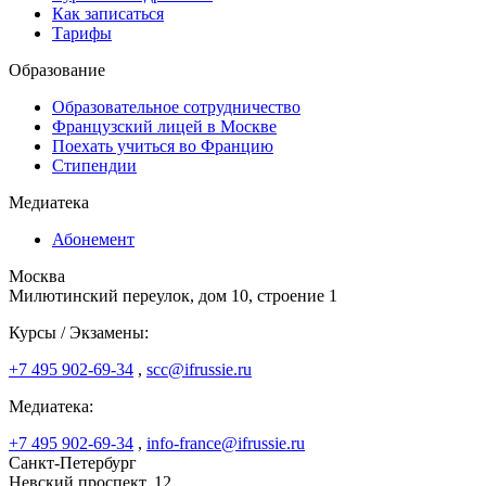
Как записаться
Тарифы
Образование
Образовательное сотрудничество
Французский лицей в Москве
Поехать учиться во Францию
Стипендии
Медиатека
Абонемент
Москва
Милютинский переулок, дом 10, строение 1
Курсы / Экзамены:
+7 495 902-69-34
,
scc@ifrussie.ru
Медиатека:
+7 495 902-69-34
,
info-france@ifrussie.ru
Санкт-Петербург
Невский проспект, 12