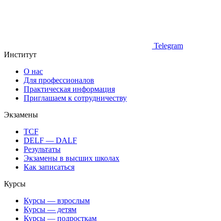
Telegram
Институт
О нас
Для профессионалов
Практическая информация
Приглашаем к сотрудничеству
Экзамены
TCF
DELF — DALF
Результаты
Экзамены в высших школах
Как записаться
Курсы
Курсы — взрослым
Курсы — детям
Курсы — подросткам