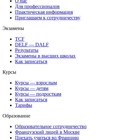
О нас
Для профессионалов
Практическая информация
Приглашаем к сотрудничеству
Экзамены
TCF
DELF — DALF
Результаты
Экзамены в высших школах
Как записаться
Курсы
Курсы — взрослым
Курсы — детям
Курсы — подросткам
Как записаться
Тарифы
Образование
Образовательное сотрудничество
Французский лицей в Москве
Поехать учиться во Францию