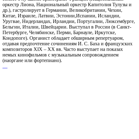
оркестр Лиона, Национальный оркестр Капитолия Тулузы и
др.), гастролирует в Германии, Великобритании, Чехии,
Китае, Израиле, Латвии, Эстонии,Испании, Исландии,
Уругвае, Нидерландах, Ирландии, Португалии, Люксембурге,
Бельгии, Италии, Швейцарии. Выступал в России (в Санкт-
Петербурге, Челябинске, Перми, Барнауле, Иркутске,
Кондопоге). Органист обладает обширным репертуаром,
отдавая предпочтение сочинениям И. С. Баха и французских
композиторов XIX – XX вв. Часто выступает на показах
немых кинофильмов с музыкальным сопровождением
(наоргане или фортепиано).