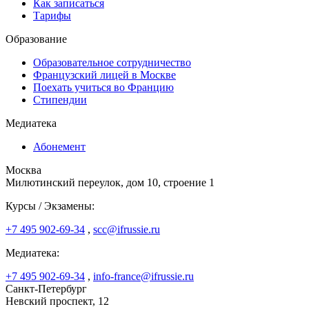
Как записаться
Тарифы
Образование
Образовательное сотрудничество
Французский лицей в Москве
Поехать учиться во Францию
Стипендии
Медиатека
Абонемент
Москва
Милютинский переулок, дом 10, строение 1
Курсы / Экзамены:
+7 495 902-69-34
,
scc@ifrussie.ru
Медиатека:
+7 495 902-69-34
,
info-france@ifrussie.ru
Санкт-Петербург
Невский проспект, 12