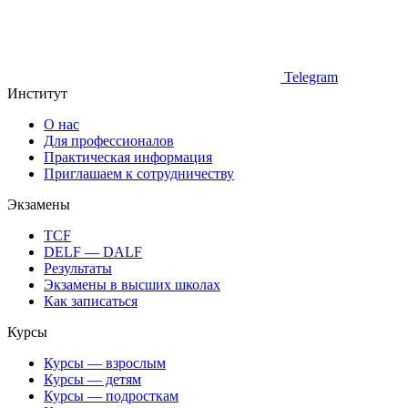
Telegram
Институт
О нас
Для профессионалов
Практическая информация
Приглашаем к сотрудничеству
Экзамены
TCF
DELF — DALF
Результаты
Экзамены в высших школах
Как записаться
Курсы
Курсы — взрослым
Курсы — детям
Курсы — подросткам