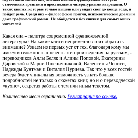
отмеченных грантами и престижными литературными наградами. О
таких книгах, которые только вышли или увидят свет до конца года, и
пойдет речь. Среди них – философские притчи, психологические драмы и
даже графический роман. Не обойдется и без книжек для самых юных
читателей.
Какая она – палитра современной франкоязычной
литературы? На какие книги непременно стоит обратить
внимание? Узнаем из первых уст от тех, благодаря кому мы
имеем возможность прочесть эти произведения на русском, -
переводчиков Аллы Беляк и Алины Поповой, Екатерины
Даровской и Марии Пшеничниковой, Валентины Чепиги,
Надежды Бунтман и Виталия Нуриева. Так что у всех гостей
вечера будет уникальная возможность узнать больше
подробностей не только о сюжетах книг, но и о переводческой
«кухне», секретах работы с тем или иным текстом.
Количество мест ограничено.
Регистрация по ссылке.