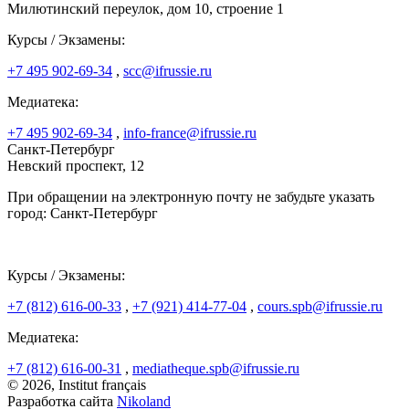
Милютинский переулок, дом 10, строение 1
Курсы / Экзамены:
+7 495 902-69-34
,
scc@ifrussie.ru
Медиатека:
+7 495 902-69-34
,
info-france@ifrussie.ru
Санкт-Петербург
Невский проспект, 12
При обращении на электронную почту не забудьте указать
город: Санкт-Петербург
Курсы / Экзамены:
+7 (812) 616-00-33
,
+7 (921) 414-77-04
,
cours.spb@ifrussie.ru
Медиатека:
+7 (812) 616-00-31
,
mediatheque.spb@ifrussie.ru
© 2026, Institut français
Разработка сайта
Nikoland