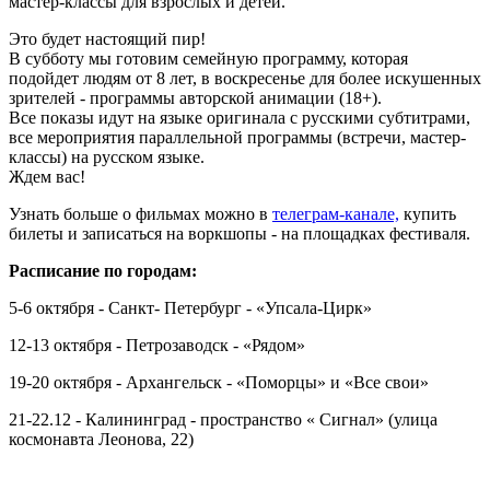
мастер-классы для взрослых и детей.
Это будет настоящий пир!
В субботу мы готовим семейную программу, которая
подойдет людям от 8 лет, в воскресенье для более искушенных
зрителей - программы авторской анимации (18+).
Все показы идут на языке оригинала с русскими субтитрами,
все мероприятия параллельной программы (встречи, мастер-
классы) на русском языке.
Ждем вас!
Узнать больше о фильмах можно в
телеграм-канале,
купить
билеты и записаться на воркшопы - на площадках фестиваля.
Расписание по городам:
5-6 октября - Санкт- Петербург - «Упсала-Цирк»
12-13 октября - Петрозаводск - «Рядом»
19-20 октября - Архангельск - «Поморцы» и «Все свои»
21-22.12 - Калининград - пространство « Cигнал» (улица
космонавта Леонова, 22)