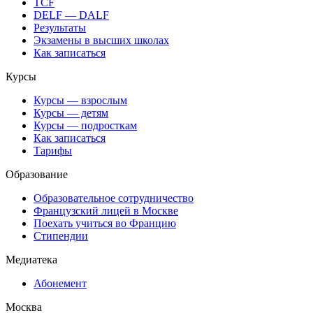
TCF
DELF — DALF
Результаты
Экзамены в высших школах
Как записаться
Курсы
Курсы — взрослым
Курсы — детям
Курсы — подросткам
Как записаться
Тарифы
Образование
Образовательное сотрудничество
Французский лицей в Москве
Поехать учиться во Францию
Стипендии
Медиатека
Абонемент
Москва