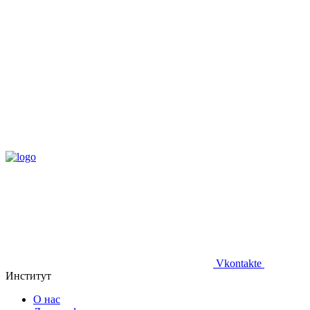
Vkontakte
Институт
О нас