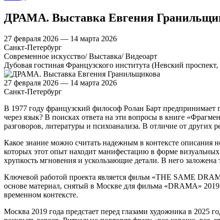
ДРАМА. Выставка Евгения Гранильщи
27 февраля 2026 — 14 марта 2026
Санкт-Петербург
Современное искусство/ Выставка/ Видеоарт
Дубовая гостиная Французского института (Невский проспект, 
27 февраля 2026 — 14 марта 2026
Санкт-Петербург
В 1977 году французский философ Ролан Барт предпринимает 
через язык? В поисках ответа на эти вопросы в книге «Фрагм
разговоров, литературы и психоанализа. В отличие от других
Какое знание можно считать надежным в контексте описания 
которых этот опыт находит манифестацию в форме визуальных о
хрупкость мгновения и ускользающие детали. В него заложена 
Ключевой работой проекта является фильм «THE SAME DRAMA»,
основе материал, снятый в Москве для фильма «DRAMA» 2019
временном контексте.
Москва 2019 года предстает перед глазами художника в 2025 г