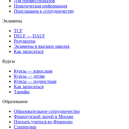
Для профессионалов
Практическая информация
Приглашаем к сотрудничеству
Экзамены
TCF
DELF — DALF
Результаты
Экзамены в высших школах
Как записаться
Курсы
Курсы — взрослым
Курсы — детям
Курсы — подросткам
Как записаться
Тарифы
Образование
Образовательное сотрудничество
Французский лицей в Москве
Поехать учиться во Францию
Стипендии