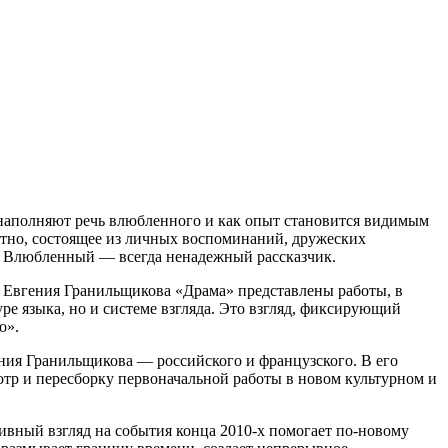
 наполняют речь влюбленного и как опыт становится видимым
отно, состоящее из личных воспоминаний, дружеских
ью. Влюбленный — всегда ненадежный рассказчик.
 Евгения Гранильщикова «Драма» представлены работы, в
ре языка, но и системе взгляда. Это взгляд, фиксирующий
о».
ия Гранильщикова — российского и французского. В его
р и пересборку первоначальной работы в новом культурном и
ивный взгляд на события конца 2010-х помогает по-новому