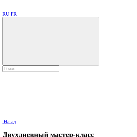
RU
FR
Назад
Двухдневный мастер-класс