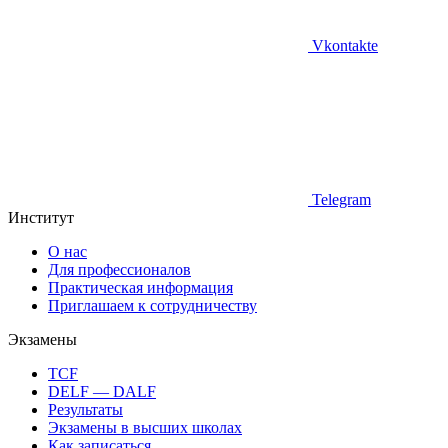
Vkontakte
Telegram
Институт
О нас
Для профессионалов
Практическая информация
Приглашаем к сотрудничеству
Экзамены
TCF
DELF — DALF
Результаты
Экзамены в высших школах
Как записаться