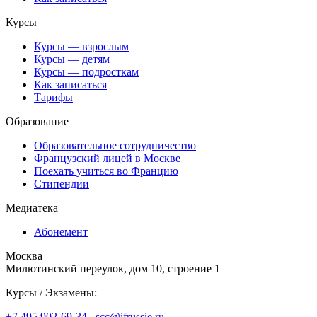
Курсы
Курсы — взрослым
Курсы — детям
Курсы — подросткам
Как записаться
Тарифы
Образование
Образовательное сотрудничество
Французский лицей в Москве
Поехать учиться во Францию
Стипендии
Медиатека
Абонемент
Москва
Милютинский переулок, дом 10, строение 1
Курсы / Экзамены:
+7 495 902-69-34
,
scc@ifrussie.ru