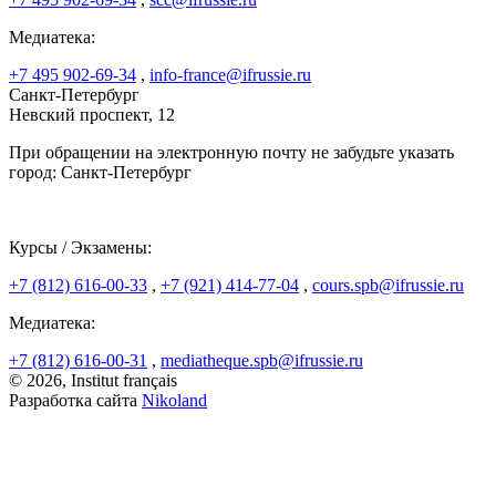
Медиатека:
+7 495 902-69-34
,
info-france@ifrussie.ru
Санкт-Петербург
Невский проспект, 12
При обращении на электронную почту не забудьте указать
город: Санкт-Петербург
Курсы / Экзамены:
+7 (812) 616-00-33
,
+7 (921) 414-77-04
,
cours.spb@ifrussie.ru
Медиатека:
+7 (812) 616-00-31
,
mediatheque.spb@ifrussie.ru
© 2026, Institut français
Разработка сайта
Nikoland