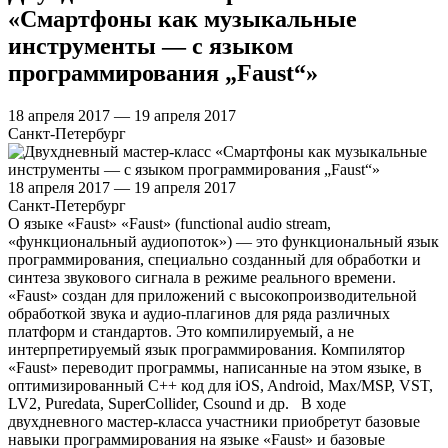
«Смартфоны как музыкальные
инструменты — с языком
программирования „Faust“»
18 апреля 2017 — 19 апреля 2017
Санкт-Петербург
18 апреля 2017 — 19 апреля 2017
Санкт-Петербург
О языке «Faust» «Faust» (functional audio stream,
«функциональный аудиопоток») — это функциональный язык
программирования, специально созданный для обработки и
синтеза звукового сигнала в режиме реального времени.
«Faust» создан для приложений с высокопроизводительной
обработкой звука и аудио-плагинов для ряда различных
платформ и стандартов. Это компилируемый, а не
интерпретируемый язык программирования. Компилятор
«Faust» переводит программы, написанные на этом языке, в
оптимизированный С++ код для iOS, Android, Max/MSP, VST,
LV2, Puredata, SuperCollider, Csound и др. В ходе
двухдневного мастер-класса участники приобретут базовые
навыки программирования на языке «Faust» и базовые