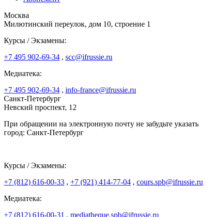
Москва
Милютинский переулок, дом 10, строение 1
Курсы / Экзамены:
+7 495 902-69-34
,
scc@ifrussie.ru
Медиатека:
+7 495 902-69-34
,
info-france@ifrussie.ru
Санкт-Петербург
Невский проспект, 12
При обращении на электронную почту не забудьте указать
город: Санкт-Петербург
Курсы / Экзамены:
+7 (812) 616-00-33
,
+7 (921) 414-77-04
,
cours.spb@ifrussie.ru
Медиатека:
+7 (812) 616-00-31
,
mediatheque.spb@ifrussie.ru