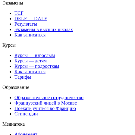
Экзамены
TCF
DELF — DALF
Результаты
Экзамены в высших школах
Как записаться
Курсы
Курсы — взрослым
Курсы — детям
Курсы — подросткам
Как записаться
Тарифы
Образование
Образовательное сотрудничество
Французский лицей в Москве
Поехать учиться во Францию
Стипендии
Медиатека
Абонемент