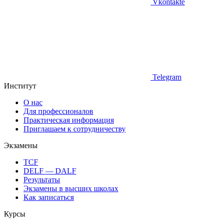
Vkontakte
Telegram
Институт
О нас
Для профессионалов
Практическая информация
Приглашаем к сотрудничеству
Экзамены
TCF
DELF — DALF
Результаты
Экзамены в высших школах
Как записаться
Курсы