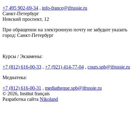
+7 495 902-69-34
,
info-france@ifrussie.ru
Санкт-Петербург
Невский проспект, 12
При обращении на электронную почту не забудьте указать
город: Санкт-Петербург
Курсы / Экзамены:
+7 (812) 616-00-33
,
+7 (921) 414-77-04
,
cours.spb@ifrussie.ru
Медиатека:
+7 (812) 616-00-31
,
mediatheque.spb@ifrussie.ru
© 2026, Institut français
Разработка сайта
Nikoland