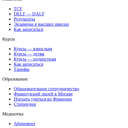
TCF
DELF — DALF
Результаты
Экзамены в высших школах
Как записаться
Курсы
Курсы — взрослым
Курсы — детям
Курсы — подросткам
Как записаться
Тарифы
Образование
Образовательное сотрудничество
Французский лицей в Москве
Поехать учиться во Францию
Стипендии
Медиатека
Абонемент