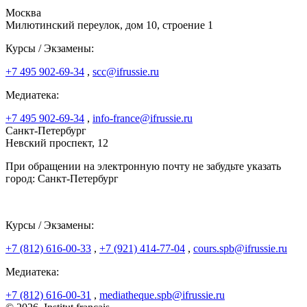
Москва
Милютинский переулок, дом 10, строение 1
Курсы / Экзамены:
+7 495 902-69-34
,
scc@ifrussie.ru
Медиатека:
+7 495 902-69-34
,
info-france@ifrussie.ru
Санкт-Петербург
Невский проспект, 12
При обращении на электронную почту не забудьте указать
город: Санкт-Петербург
Курсы / Экзамены:
+7 (812) 616-00-33
,
+7 (921) 414-77-04
,
cours.spb@ifrussie.ru
Медиатека:
+7 (812) 616-00-31
,
mediatheque.spb@ifrussie.ru