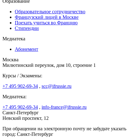
Образование
Образовательное сотрудничество
Французский лицей в Москве
Поехать учиться во Францию
Стипендии
Медиатека
Абонемент
Москва
Милютинский переулок, дом 10, строение 1
Курсы / Экзамены:
+7 495 902-69-34
,
scc@ifrussie.ru
Медиатека:
+7 495 902-69-34
,
info-france@ifrussie.ru
Санкт-Петербург
Невский проспект, 12
При обращении на электронную почту не забудьте указать
город: Санкт-Петербург