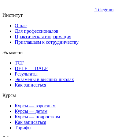
Telegram
Институт
О нас
Для профессионалов
Практическая информация
Приглашаем к сотрудничеству
Экзамены
TCF
DELF — DALF
Результаты
Экзамены в высших школах
Как записаться
Курсы
Курсы — взрослым
Курсы — детям
Курсы — подросткам
Как записаться
Тарифы