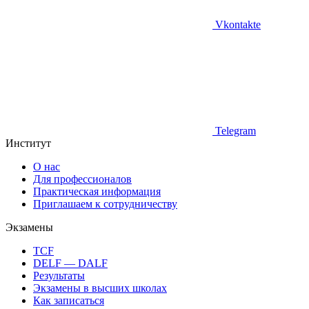
Vkontakte
Telegram
Институт
О нас
Для профессионалов
Практическая информация
Приглашаем к сотрудничеству
Экзамены
TCF
DELF — DALF
Результаты
Экзамены в высших школах
Как записаться