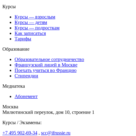
Курсы
Курсы — взрослым
Курсы — детям
Курсы — подросткам
Как записаться
Тарифы
Образование
Образовательное сотрудничество
Французский лицей в Москве
Поехать учиться во Францию
Стипендии
Медиатека
Абонемент
Москва
Милютинский переулок, дом 10, строение 1
Курсы / Экзамены:
+7 495 902-69-34
,
scc@ifrussie.ru