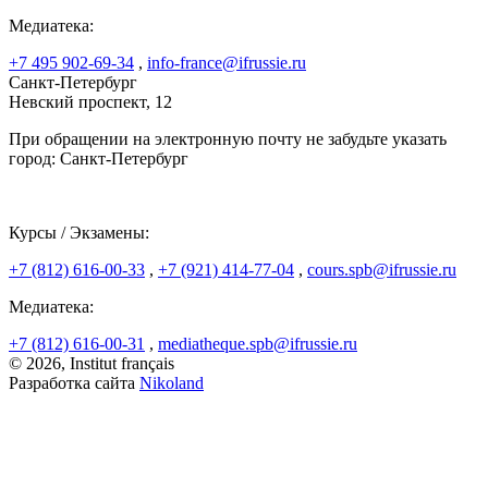
Медиатека:
+7 495 902-69-34
,
info-france@ifrussie.ru
Санкт-Петербург
Невский проспект, 12
При обращении на электронную почту не забудьте указать
город: Санкт-Петербург
Курсы / Экзамены:
+7 (812) 616-00-33
,
+7 (921) 414-77-04
,
cours.spb@ifrussie.ru
Медиатека:
+7 (812) 616-00-31
,
mediatheque.spb@ifrussie.ru
© 2026, Institut français
Разработка сайта
Nikoland