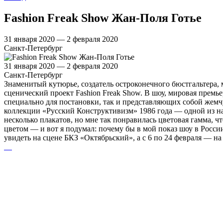
Fashion Freak Show Жан-Поля Готье
31 января 2020 — 2 февраля 2020
Санкт-Петербург
31 января 2020 — 2 февраля 2020
Санкт-Петербург
Знаменитый кутюрье, создатель остроконечного бюстгальтера, м
сценический проект Fashion Freak Show. В шоу, мировая премь
специально для постановки, так и представляющих собой жемч
коллекции «Русский Конструктивизм» 1986 года — одной из на
несколько плакатов, но мне так понравилась цветовая гамма, ч
цветом — и вот я подумал: почему бы в мой показ шоу в Росси
увидеть на сцене БКЗ «Октябрьский», а с 6 по 24 февраля — 