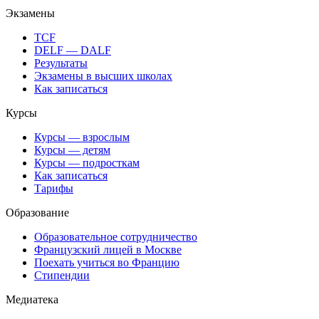
Экзамены
TCF
DELF — DALF
Результаты
Экзамены в высших школах
Как записаться
Курсы
Курсы — взрослым
Курсы — детям
Курсы — подросткам
Как записаться
Тарифы
Образование
Образовательное сотрудничество
Французский лицей в Москве
Поехать учиться во Францию
Стипендии
Медиатека