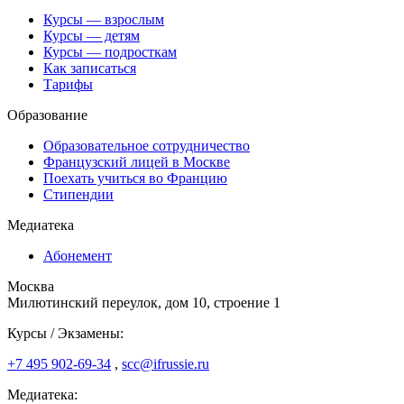
Курсы — взрослым
Курсы — детям
Курсы — подросткам
Как записаться
Тарифы
Образование
Образовательное сотрудничество
Французский лицей в Москве
Поехать учиться во Францию
Стипендии
Медиатека
Абонемент
Москва
Милютинский переулок, дом 10, строение 1
Курсы / Экзамены:
+7 495 902-69-34
,
scc@ifrussie.ru
Медиатека: