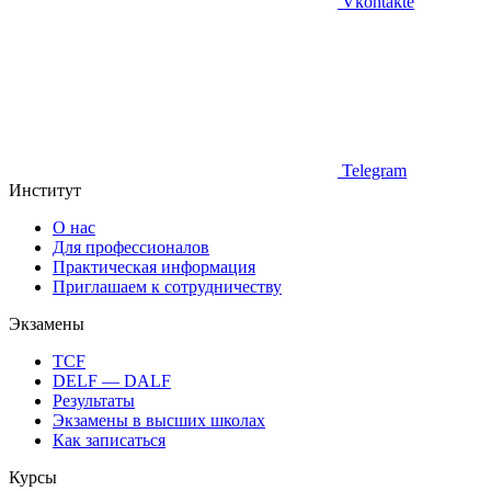
Vkontakte
Telegram
Институт
О нас
Для профессионалов
Практическая информация
Приглашаем к сотрудничеству
Экзамены
TCF
DELF — DALF
Результаты
Экзамены в высших школах
Как записаться
Курсы