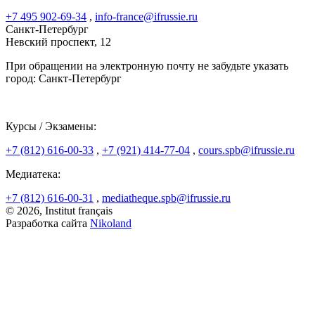
+7 495 902-69-34
,
info-france@ifrussie.ru
Санкт-Петербург
Невский проспект, 12
При обращении на электронную почту не забудьте указать
город: Санкт-Петербург
Курсы / Экзамены:
+7 (812) 616-00-33
,
+7 (921) 414-77-04
,
cours.spb@ifrussie.ru
Медиатека:
+7 (812) 616-00-31
,
mediatheque.spb@ifrussie.ru
© 2026, Institut français
Разработка сайта
Nikoland